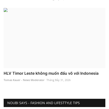
HLV Timor Leste không muốn đấu võ với Indonesia
Tomas Kauer - News Moderator
Tháng Bảy 31, 2026
NOUBI SAYS - FASHION AND LIFESTTYLE TIPS