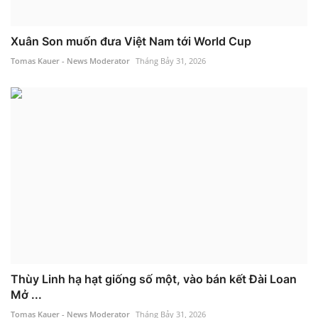
Xuân Son muốn đưa Việt Nam tới World Cup
Tomas Kauer - News Moderator
Tháng Bảy 31, 2026
Thùy Linh hạ hạt giống số một, vào bán kết Đài Loan
Mở ...
Tomas Kauer - News Moderator
Tháng Bảy 31, 2026