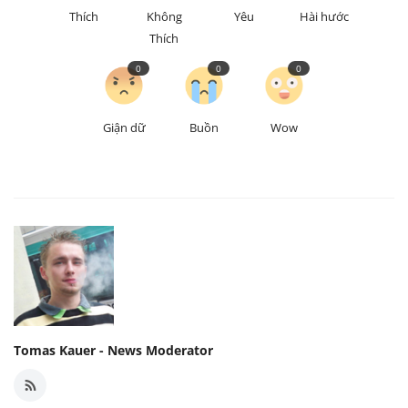
Thích
Không
Yêu
Hài hước
Thích
0
0
0
Giận dữ
Buồn
Wow
Tomas Kauer - News Moderator