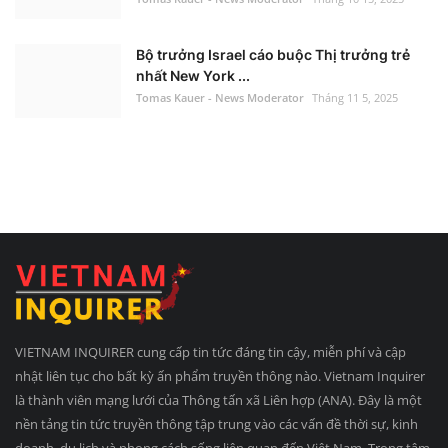
Bộ trưởng Israel cáo buộc Thị trưởng trẻ
nhất New York ...
Tomas Kauer - News Moderator
Tháng 11 5, 2025
VIETNAM INQUIRER cung cấp tin tức đáng tin cậy, miễn phí và cập
nhật liên tục cho bất kỳ ấn phẩm truyền thông nào. Vietnam Inquirer
là thành viên mạng lưới của Thông tấn xã Liên hợp (ANA). Đây là một
nền tảng tin tức truyền thông tập trung vào các vấn đề thời sự, kinh