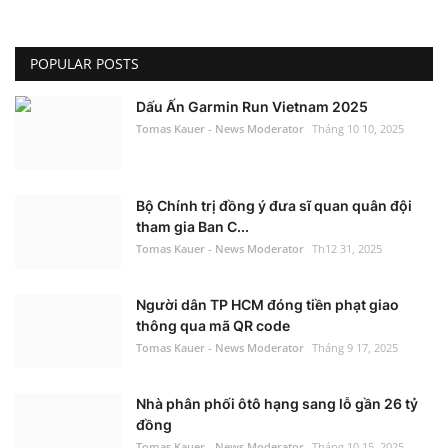
POPULAR POSTS
Dấu Ấn Garmin Run Vietnam 2025
Tomas Kauer - News Moderator
Tháng 10 10, 2025
Bộ Chính trị đồng ý đưa sĩ quan quân đội
tham gia Ban C...
Tomas Kauer - News Moderator
Th12 31, 2025
Người dân TP HCM đóng tiền phạt giao
thông qua mã QR code
Tomas Kauer - News Moderator
Tháng 9 17, 2025
Nhà phân phối ôtô hạng sang lỗ gần 26 tỷ
đồng
Tomas Kauer - News Moderator
Tháng 10 15, 2025