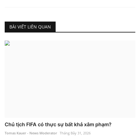
BÀI VIẾT LIÊN QUAN
Chủ tịch FIFA có thực sự bất khả xâm phạm?
Tomas Kauer - News Moderator
Tháng Bảy 31, 2026