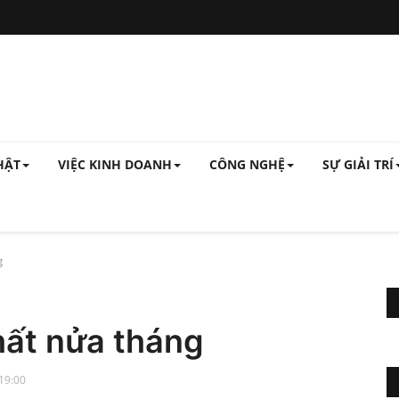
HẬT
VIỆC KINH DOANH
CÔNG NGHỆ
SỰ GIẢI TRÍ
g
hất nửa tháng
 19:00