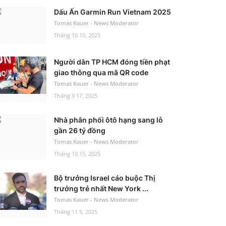
Dấu Ấn Garmin Run Vietnam 2025
Tomas Kauer - News Moderator
Tháng 10 10, 2025
Người dân TP HCM đóng tiền phạt
giao thông qua mã QR code
Tomas Kauer - News Moderator
Tháng 9 17, 2025
Nhà phân phối ôtô hạng sang lỗ
gần 26 tỷ đồng
Tomas Kauer - News Moderator
Tháng 10 15, 2025
Bộ trưởng Israel cáo buộc Thị
trưởng trẻ nhất New York ...
Tomas Kauer - News Moderator
Tháng 11 5, 2025