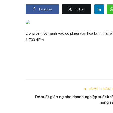
Facebook
Twitter
Dòng tiền rót mạnh vào cổ phiếu vốn hóa lớn, nhất l
1.700 điểm.
BÀI VIẾT TRƯỚC
Đề xuất giãn nợ cho doanh nghiệp xuất kh
nông s