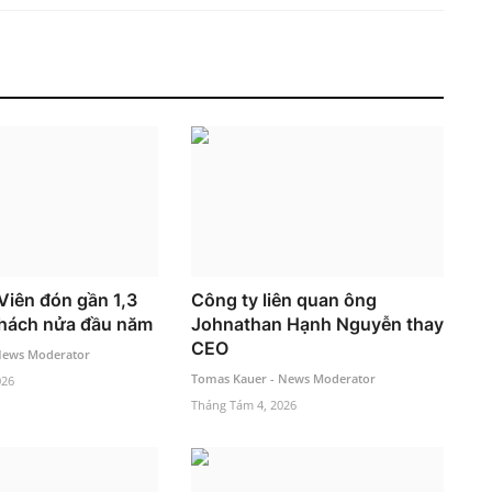
iên đón gần 1,3
Công ty liên quan ông
 khách nửa đầu năm
Johnathan Hạnh Nguyễn thay
CEO
News Moderator
Tomas Kauer - News Moderator
026
Tháng Tám 4, 2026