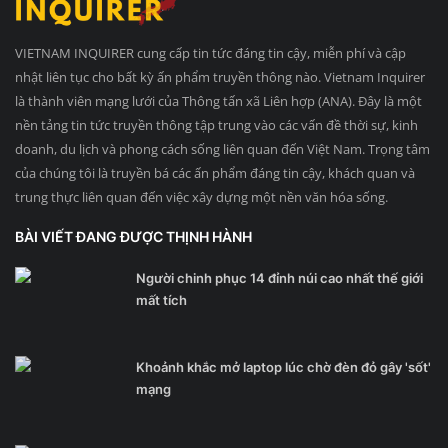
VIETNAM INQUIRER cung cấp tin tức đáng tin cậy, miễn phí và cập
nhật liên tục cho bất kỳ ấn phẩm truyền thông nào. Vietnam Inquirer
là thành viên mạng lưới của Thông tấn xã Liên hợp (ANA). Đây là một
nền tảng tin tức truyền thông tập trung vào các vấn đề thời sự, kinh
doanh, du lịch và phong cách sống liên quan đến Việt Nam. Trọng tâm
của chúng tôi là truyền bá các ấn phẩm đáng tin cậy, khách quan và
trung thực liên quan đến việc xây dựng một nền văn hóa sống.
BÀI VIẾT ĐANG ĐƯỢC THỊNH HÀNH
Người chinh phục 14 đỉnh núi cao nhất thế giới
mất tích
Khoảnh khắc mở laptop lúc chờ đèn đỏ gây 'sốt'
mạng