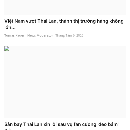
Việt Nam vượt Thái Lan, thành thị trường hàng không
lớn...
Tomas Kauer - News Moderator
Tháng Tám 6, 2026
Sân bay Thái Lan xin lỗi sau vụ fan cuồng 'đeo bám'