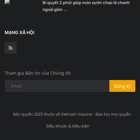
Bí quyết 2 phút giúp món sườn chao lá chanh
ngoài giòn ...
MẠNG XÃ HỘI
Tham gia Bản tin của Chúng tôi
Đăng ký
Bản quyền 2025 thuộc về Vietnam Inquirer - Bảo lưu mọi quyền.
Điều khoản & Điều kiện