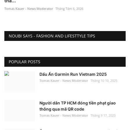
thầ...
Tomas Kauer - News Moderator
Tháng Tám 6, 2026
NOUBI SAYS - FASHION AND LIFESTTYLE TIPS
POPULAR POSTS
Dấu Ấn Garmin Run Vietnam 2025
Tomas Kauer - News Moderator
Tháng 10 10, 2025
Người dân TP HCM đóng tiền phạt giao
thông qua mã QR code
Tomas Kauer - News Moderator
Tháng 9 17, 2025