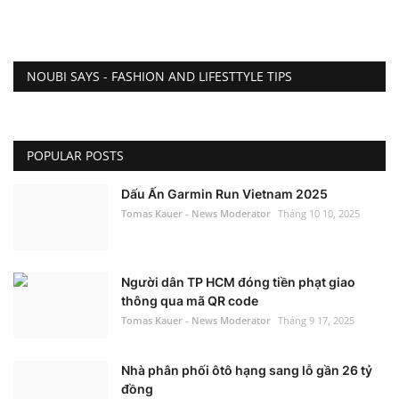
NOUBI SAYS - FASHION AND LIFESTTYLE TIPS
POPULAR POSTS
Dấu Ấn Garmin Run Vietnam 2025
Tomas Kauer - News Moderator
Tháng 10 10, 2025
Người dân TP HCM đóng tiền phạt giao
thông qua mã QR code
Tomas Kauer - News Moderator
Tháng 9 17, 2025
Nhà phân phối ôtô hạng sang lỗ gần 26 tỷ
đồng