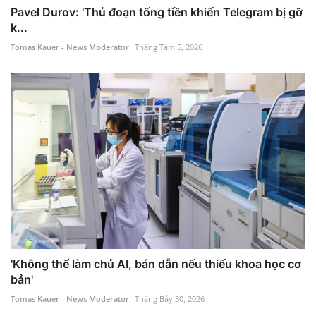
Pavel Durov: 'Thủ đoạn tống tiền khiến Telegram bị gỡ
k...
Tomas Kauer - News Moderator
Tháng Tám 5, 2026
'Không thể làm chủ AI, bán dẫn nếu thiếu khoa học cơ
bản'
Tomas Kauer - News Moderator
Tháng Bảy 30, 2026