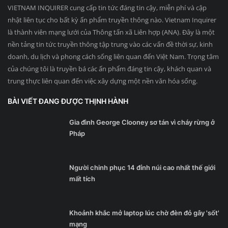
VIETNAM INQUIRER cung cấp tin tức đáng tin cậy, miễn phí và cập
nhật liên tục cho bất kỳ ấn phẩm truyền thông nào. Vietnam Inquirer
là thành viên mạng lưới của Thông tấn xã Liên hợp (ANA). Đây là một
nền tảng tin tức truyền thông tập trung vào các vấn đề thời sự, kinh
doanh, du lịch và phong cách sống liên quan đến Việt Nam. Trọng tâm
của chúng tôi là truyền bá các ấn phẩm đáng tin cậy, khách quan và
trung thực liên quan đến việc xây dựng một nền văn hóa sống.
BÀI VIẾT ĐANG ĐƯỢC THỊNH HÀNH
Gia đình George Clooney sơ tán vì cháy rừng ở
Pháp
Người chinh phục 14 đỉnh núi cao nhất thế giới
mất tích
Khoảnh khắc mở laptop lúc chờ đèn đỏ gây 'sốt'
mạng