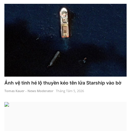
Ảnh vệ tinh hé lộ thuyền kéo tên lửa Starship vào bờ
Tomas Kauer - News Moderator
Tháng Tám 5, 2026