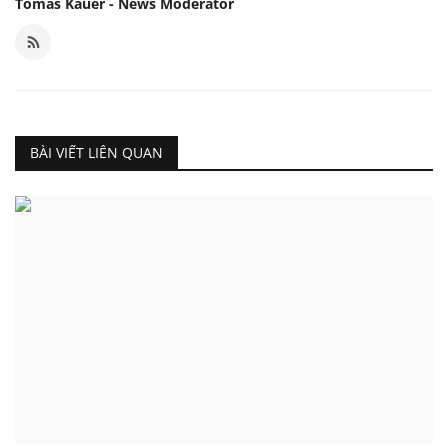
Tomas Kauer - News Moderator
BÀI VIẾT LIÊN QUAN