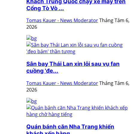
Khách Trung Quốc chạy xe máy trên
Cổng Tò Vò ...
Tomas Kauer - News Moderator
Tháng Tám 6,
2026
Sân bay Thái Lan xin lỗi sau vụ fan
cuồng 'đe...
Tomas Kauer - News Moderator
Tháng Tám 6,
2026
Quán bánh căn Nha Trang khiến
khách xếp hàng ...