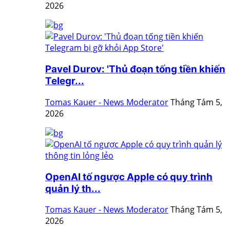
2026
Pavel Durov: 'Thủ đoạn tống tiền khiến
Telegr...
Tomas Kauer - News Moderator
Tháng Tám 5,
2026
OpenAI tố ngược Apple có quy trình
quản lý th...
Tomas Kauer - News Moderator
Tháng Tám 5,
2026