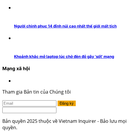
Người chinh phục 14 đỉnh núi cao nhất thế giới mất tích
Khoảnh khắc mở laptop lúc chờ đèn đỏ gây 'sốt' mạng
Mạng xã hội
Tham gia Bản tin của Chúng tôi
Đăng ký
Bản quyền 2025 thuộc về Vietnam Inquirer - Bảo lưu mọi
quyền.