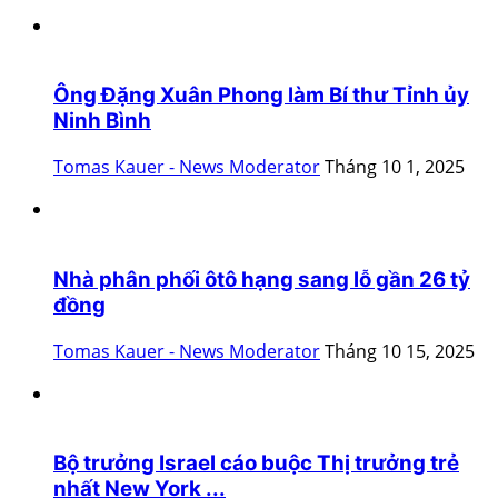
Ông Đặng Xuân Phong làm Bí thư Tỉnh ủy
Ninh Bình
Tomas Kauer - News Moderator
Tháng 10 1, 2025
Nhà phân phối ôtô hạng sang lỗ gần 26 tỷ
đồng
Tomas Kauer - News Moderator
Tháng 10 15, 2025
Bộ trưởng Israel cáo buộc Thị trưởng trẻ
nhất New York ...