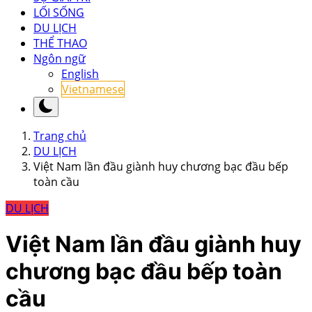
LỐI SỐNG
DU LỊCH
THỂ THAO
Ngôn ngữ
English
Vietnamese
Trang chủ
DU LỊCH
Việt Nam lần đầu giành huy chương bạc đầu bếp
toàn cầu
DU LỊCH
Việt Nam lần đầu giành huy
chương bạc đầu bếp toàn
cầu