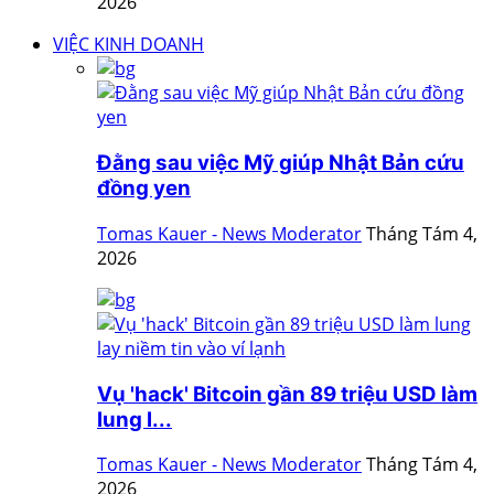
2026
VIỆC KINH DOANH
Đằng sau việc Mỹ giúp Nhật Bản cứu
đồng yen
Tomas Kauer - News Moderator
Tháng Tám 4,
2026
Vụ 'hack' Bitcoin gần 89 triệu USD làm
lung l...
Tomas Kauer - News Moderator
Tháng Tám 4,
2026