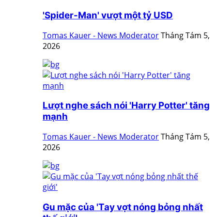
'Spider-Man' vượt một tỷ USD
Tomas Kauer - News Moderator
Tháng Tám 5,
2026
Lượt nghe sách nói 'Harry Potter' tăng
mạnh
Tomas Kauer - News Moderator
Tháng Tám 5,
2026
Gu mặc của 'Tay vợt nóng bỏng nhất