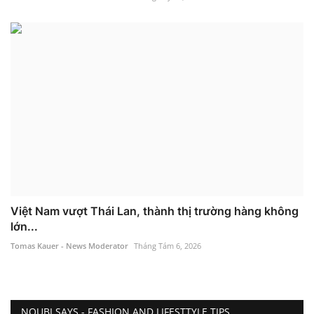
Việt Nam vượt Thái Lan, thành thị trường hàng không
lớn...
Tomas Kauer - News Moderator
Tháng Tám 6, 2026
NOUBI SAYS - FASHION AND LIFESTTYLE TIPS