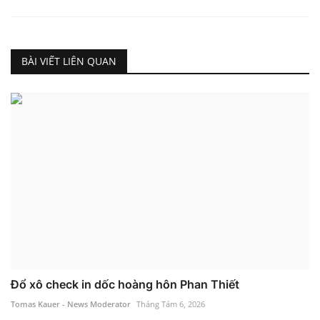
BÀI VIẾT LIÊN QUAN
Đổ xô check in dốc hoàng hôn Phan Thiết
Tomas Kauer - News Moderator
Tháng Tám 6, 2026