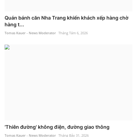
Quán bánh căn Nha Trang khiến khách xếp hàng chờ
hàng t...
Tomas Kauer - News Moderator
Tháng Tám 6, 2026
'Thiên đường' không điện, đường giao thông
Tomas Kauer - News Moderator
Tháng Bảy 31, 2026