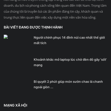
doanh, du lịch và phong cách sống liên quan đến Việt Nam. Trọng tâm
của chúng tôi là truyền bá các ấn phẩm đáng tin cậy, khách quan và
trung thực liên quan đến việc xây dựng một nền văn hóa sống.
BÀI VIẾT ĐANG ĐƯỢC THỊNH HÀNH
Người chinh phục 14 đỉnh núi cao nhất thế giới
mất tích
Khoảnh khắc mở laptop lúc chờ đèn đỏ gây 'sốt'
mạng
Bí quyết 2 phút giúp món sườn chao lá chanh
ngoài giòn ...
MẠNG XÃ HỘI