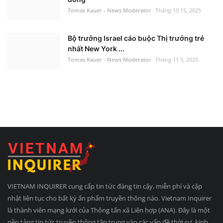
Tomas Kauer - News Moderator
Tháng 10 15, 2025
Bộ trưởng Israel cáo buộc Thị trưởng trẻ
nhất New York ...
Tomas Kauer - News Moderator
Tháng 11 5, 2025
VIETNAM INQUIRER cung cấp tin tức đáng tin cậy, miễn phí và cập
nhật liên tục cho bất kỳ ấn phẩm truyền thông nào. Vietnam Inquirer
là thành viên mạng lưới của Thông tấn xã Liên hợp (ANA). Đây là một
nền tảng tin tức truyền thông tập trung vào các vấn đề thời sự, kinh