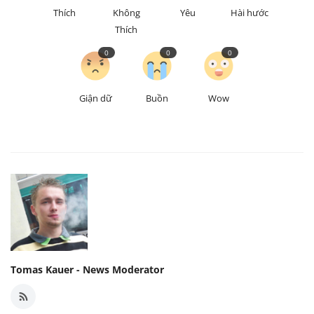
Thích
Không
Yêu
Hài hước
Thích
0
0
0
Giận dữ
Buồn
Wow
Tomas Kauer - News Moderator