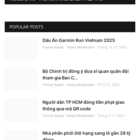
POPULAR POSTS
Dấu Ấn Garmin Run Vietnam 2025
Tomas Kauer - News Moderator
Tháng 10 10, 2025
Bộ Chính trị đồng ý đưa sĩ quan quân đội
tham gia Ban C...
Tomas Kauer - News Moderator
Th12 31, 2025
Người dân TP HCM đóng tiền phạt giao
thông qua mã QR code
Tomas Kauer - News Moderator
Tháng 9 17, 2025
Nhà phân phối ôtô hạng sang lỗ gần 26 tỷ
đồng