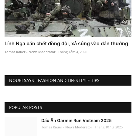
Lính Nga bắn chết đồng đội, xả súng vào dân thường
Tomas Kauer - News Moderator
Tháng Tám 4, 2026
NOUBI SAYS - FASHION AND LIFESTTYLE TIPS
POPULAR POSTS
Dấu Ấn Garmin Run Vietnam 2025
Tomas Kauer - News Moderator
Tháng 10 10, 2025