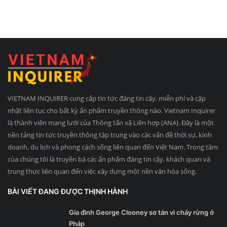
VIETNAM INQUIRER cung cấp tin tức đáng tin cậy, miễn phí và cập
nhật liên tục cho bất kỳ ấn phẩm truyền thông nào. Vietnam Inquirer
là thành viên mạng lưới của Thông tấn xã Liên hợp (ANA). Đây là một
nền tảng tin tức truyền thông tập trung vào các vấn đề thời sự, kinh
doanh, du lịch và phong cách sống liên quan đến Việt Nam. Trọng tâm
của chúng tôi là truyền bá các ấn phẩm đáng tin cậy, khách quan và
trung thực liên quan đến việc xây dựng một nền văn hóa sống.
BÀI VIẾT ĐANG ĐƯỢC THỊNH HÀNH
Gia đình George Clooney sơ tán vì cháy rừng ở
Pháp