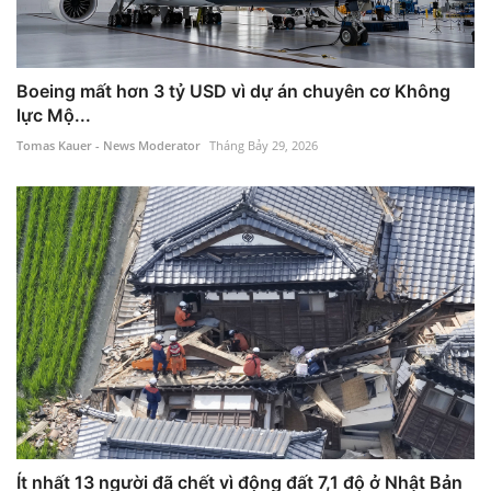
Boeing mất hơn 3 tỷ USD vì dự án chuyên cơ Không
lực Mộ...
Tomas Kauer - News Moderator
Tháng Bảy 29, 2026
Ít nhất 13 người đã chết vì động đất 7,1 độ ở Nhật Bản