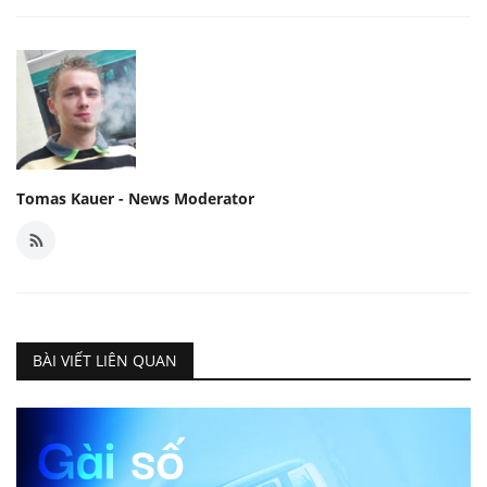
Tomas Kauer - News Moderator
BÀI VIẾT LIÊN QUAN