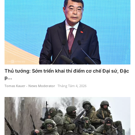
Thủ tướng: Sớm triển khai thí điểm cơ chế Đại sứ, Đặc
p...
Tomas Kauer - News Moderator
Tháng Tám 4, 2026