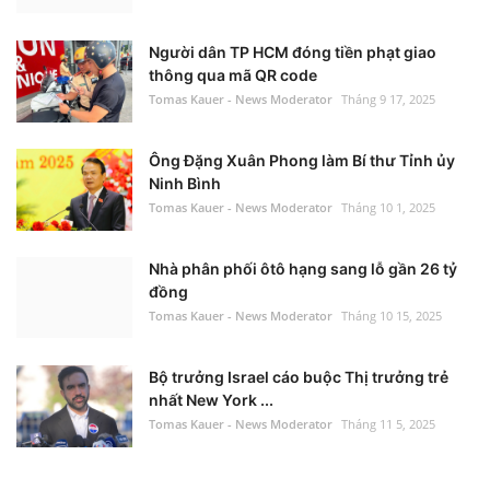
Người dân TP HCM đóng tiền phạt giao
thông qua mã QR code
Tomas Kauer - News Moderator
Tháng 9 17, 2025
Ông Đặng Xuân Phong làm Bí thư Tỉnh ủy
Ninh Bình
Tomas Kauer - News Moderator
Tháng 10 1, 2025
Nhà phân phối ôtô hạng sang lỗ gần 26 tỷ
đồng
Tomas Kauer - News Moderator
Tháng 10 15, 2025
Bộ trưởng Israel cáo buộc Thị trưởng trẻ
nhất New York ...
Tomas Kauer - News Moderator
Tháng 11 5, 2025