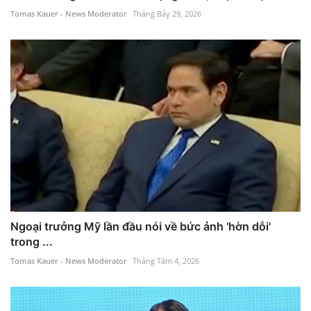
Tomas Kauer - News Moderator
Tháng Bảy 29, 2026
Ngoại trưởng Mỹ lần đầu nói về bức ảnh 'hờn dỗi'
trong ...
Tomas Kauer - News Moderator
Tháng Tám 4, 2026