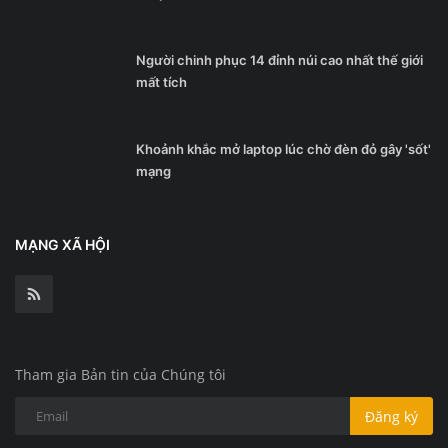
Người chinh phục 14 đỉnh núi cao nhất thế giới
mất tích
Khoảnh khắc mở laptop lúc chờ đèn đỏ gây 'sốt'
mạng
MẠNG XÃ HỘI
Tham gia Bản tin của Chúng tôi
Đăng ký