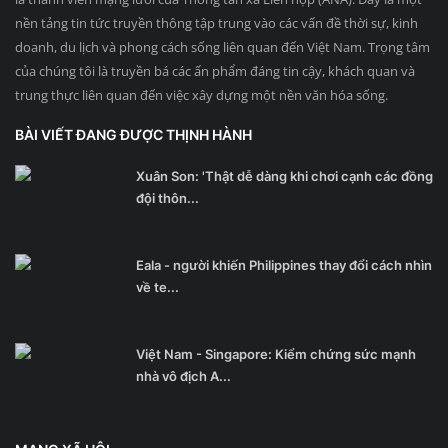
nền tảng tin tức truyền thông tập trung vào các vấn đề thời sự, kinh
doanh, du lịch và phong cách sống liên quan đến Việt Nam. Trọng tâm
của chúng tôi là truyền bá các ấn phẩm đáng tin cậy, khách quan và
trung thực liên quan đến việc xây dựng một nền văn hóa sống.
BÀI VIẾT ĐANG ĐƯỢC THỊNH HÀNH
Xuân Son: 'Thật dễ dàng khi chơi cạnh các đồng
đội thôn...
Eala - người khiến Philippines thay đổi cách nhìn
về te...
Việt Nam - Singapore: Kiểm chứng sức mạnh
nhà vô địch A...