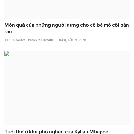
Món quà của những người dưng cho cô bé mồ côi bán
rau
Tomas Kauer - News Moderator
Tháng Tám 5, 2026
Tuổi thơ ở khu phố nghèo của Kylian Mbappe