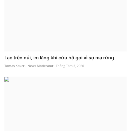
Lạc trên núi, im lặng khi cứu hộ gọi vì sợ ma rừng
Tomas Kauer - News Moderator
Tháng Tám 5, 2026