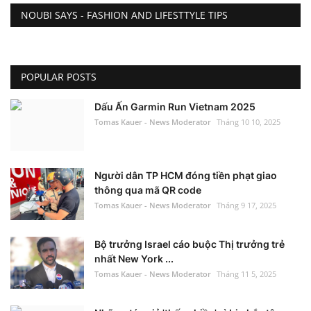
NOUBI SAYS - FASHION AND LIFESTTYLE TIPS
POPULAR POSTS
Dấu Ấn Garmin Run Vietnam 2025
Tomas Kauer - News Moderator
Tháng 10 10, 2025
Người dân TP HCM đóng tiền phạt giao
thông qua mã QR code
Tomas Kauer - News Moderator
Tháng 9 17, 2025
Bộ trưởng Israel cáo buộc Thị trưởng trẻ
nhất New York ...
Tomas Kauer - News Moderator
Tháng 11 5, 2025