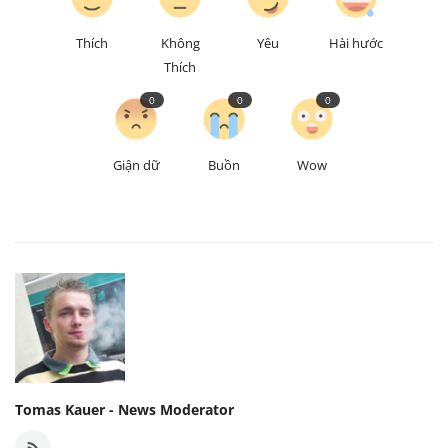
Thích
Không
Yêu
Hài hước
Thích
0
0
0
Giận dữ
Buồn
Wow
Tomas Kauer - News Moderator