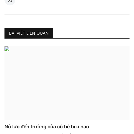
BÀI VIẾT LIÊN QUAN
Nỗ lực đến trường của cô bé bị u não