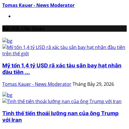
Tomas Kauer - News Moderator
Bài Viết Liên Quan
Mỹ tốn 1,4 tỷ USD rã xác tàu sân bay hạt nhân
đầu tiên ...
Tomas Kauer - News Moderator
Tháng Bảy 29, 2026
Tình thế tiến thoái lưỡng nan của ông Trump
với Iran