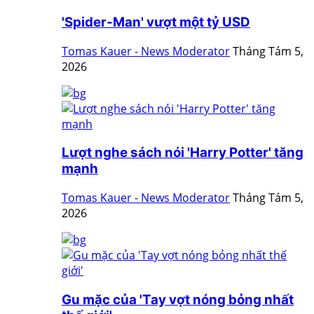
'Spider-Man' vượt một tỷ USD
Tomas Kauer - News Moderator
Tháng Tám 5,
2026
Lượt nghe sách nói 'Harry Potter' tăng
mạnh
Tomas Kauer - News Moderator
Tháng Tám 5,
2026
Gu mặc của 'Tay vợt nóng bỏng nhất