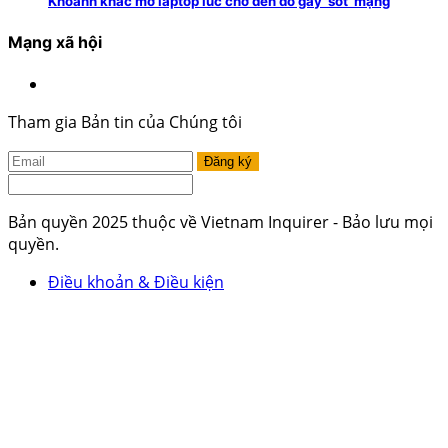
Khoảnh khắc mở laptop lúc chờ đèn đỏ gây 'sốt' mạng
Mạng xã hội
Tham gia Bản tin của Chúng tôi
Đăng ký
Bản quyền 2025 thuộc về Vietnam Inquirer - Bảo lưu mọi
quyền.
Điều khoản & Điều kiện