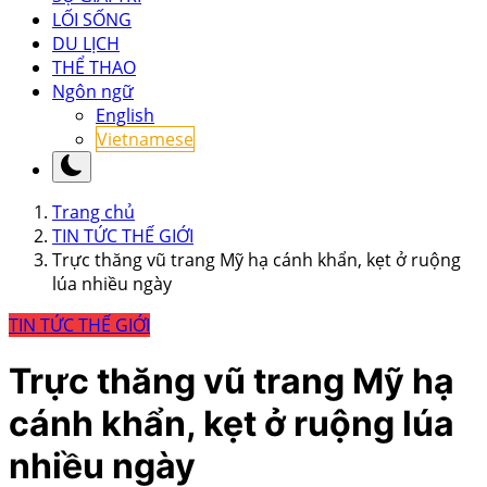
LỐI SỐNG
DU LỊCH
THỂ THAO
Ngôn ngữ
English
Vietnamese
Trang chủ
TIN TỨC THẾ GIỚI
Trực thăng vũ trang Mỹ hạ cánh khẩn, kẹt ở ruộng
lúa nhiều ngày
TIN TỨC THẾ GIỚI
Trực thăng vũ trang Mỹ hạ
cánh khẩn, kẹt ở ruộng lúa
nhiều ngày