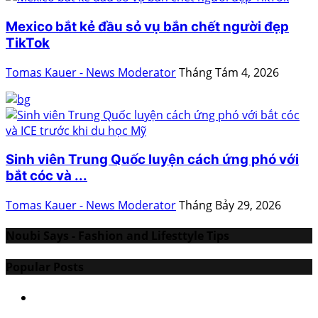
Mexico bắt kẻ đầu sỏ vụ bắn chết người đẹp
TikTok
Tomas Kauer - News Moderator
Tháng Tám 4, 2026
Sinh viên Trung Quốc luyện cách ứng phó với
bắt cóc và ...
Tomas Kauer - News Moderator
Tháng Bảy 29, 2026
Noubi Says - Fashion and Lifesttyle Tips
Popular Posts