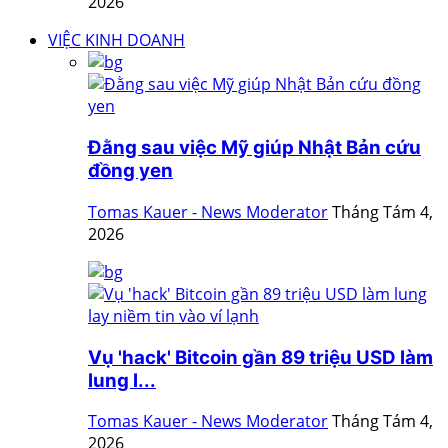
2026
VIỆC KINH DOANH
Đằng sau việc Mỹ giúp Nhật Bản cứu
đồng yen
Tomas Kauer - News Moderator
Tháng Tám 4,
2026
Vụ 'hack' Bitcoin gần 89 triệu USD làm
lung l...
Tomas Kauer - News Moderator
Tháng Tám 4,
2026