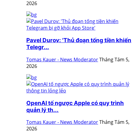
2026
Pavel Durov: 'Thủ đoạn tống tiền khiến
Telegr...
Tomas Kauer - News Moderator
Tháng Tám 5,
2026
OpenAI tố ngược Apple có quy trình
quản lý th...
Tomas Kauer - News Moderator
Tháng Tám 5,
2026