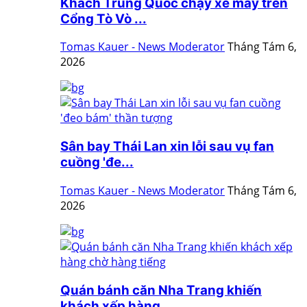
Khách Trung Quốc chạy xe máy trên
Cổng Tò Vò ...
Tomas Kauer - News Moderator
Tháng Tám 6,
2026
Sân bay Thái Lan xin lỗi sau vụ fan
cuồng 'đe...
Tomas Kauer - News Moderator
Tháng Tám 6,
2026
Quán bánh căn Nha Trang khiến
khách xếp hàng ...