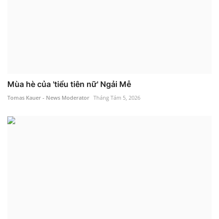
Mùa hè của 'tiểu tiên nữ' Ngải Mễ
Tomas Kauer - News Moderator
Tháng Tám 5, 2026