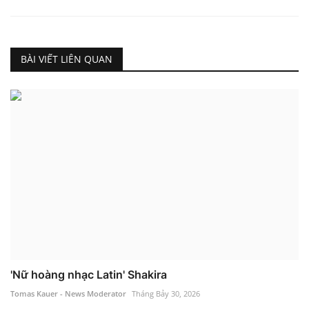
BÀI VIẾT LIÊN QUAN
'Nữ hoàng nhạc Latin' Shakira
Tomas Kauer - News Moderator
Tháng Bảy 30, 2026