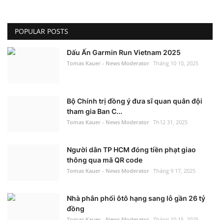
POPULAR POSTS
Dấu Ấn Garmin Run Vietnam 2025
Tomas Kauer - News Moderator
Tháng 10 10, 2025
Bộ Chính trị đồng ý đưa sĩ quan quân đội
tham gia Ban C...
Tomas Kauer - News Moderator
Th12 31, 2025
Người dân TP HCM đóng tiền phạt giao
thông qua mã QR code
Tomas Kauer - News Moderator
Tháng 9 17, 2025
Nhà phân phối ôtô hạng sang lỗ gần 26 tỷ
đồng
Tomas Kauer - News Moderator
Tháng 10 15, 2025