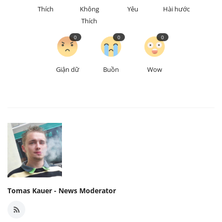
Thích
Không
Yêu
Hài hước
Thích
0
0
0
Giận dữ
Buồn
Wow
Tomas Kauer - News Moderator