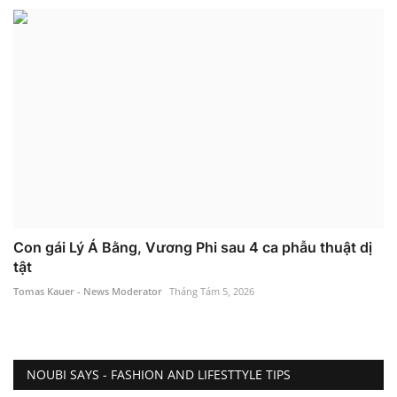
Con gái Lý Á Bằng, Vương Phi sau 4 ca phẫu thuật dị
tật
Tomas Kauer - News Moderator
Tháng Tám 5, 2026
NOUBI SAYS - FASHION AND LIFESTTYLE TIPS