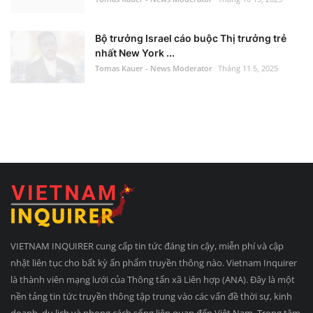
Bộ trưởng Israel cáo buộc Thị trưởng trẻ
nhất New York ...
Tomas Kauer - News Moderator
Tháng 11 5, 2025
VIETNAM INQUIRER cung cấp tin tức đáng tin cậy, miễn phí và cập
nhật liên tục cho bất kỳ ấn phẩm truyền thông nào. Vietnam Inquirer
là thành viên mạng lưới của Thông tấn xã Liên hợp (ANA). Đây là một
nền tảng tin tức truyền thông tập trung vào các vấn đề thời sự, kinh