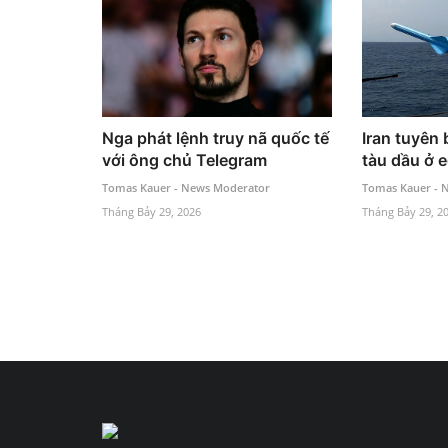
Nga phát lệnh truy nã quốc tế
Iran tuyên 
với ông chủ Telegram
tàu dầu ở 
Tomas Kauer - News Moderator
Tomas Kauer - 
Tháng Bảy 29, 2026
Tháng Bảy 29, 2