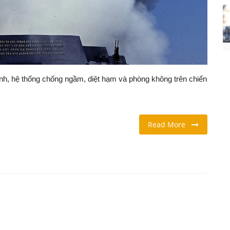
rình, hệ thống chống ngầm, diệt hạm và phòng không trên chiến
Read More