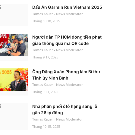
Dấu Ấn Garmin Run Vietnam 2025
Tomas Kauer - News Moderator
Tháng 10 10, 2025
Người dân TP HCM đóng tiền phạt
giao thông qua mã QR code
Tomas Kauer - News Moderator
Tháng 9 17, 2025
Ông Đặng Xuân Phong làm Bí thư
Tỉnh ủy Ninh Bình
Tomas Kauer - News Moderator
Tháng 10 1, 2025
Nhà phân phối ôtô hạng sang lỗ
gần 26 tỷ đồng
Tomas Kauer - News Moderator
Tháng 10 15, 2025