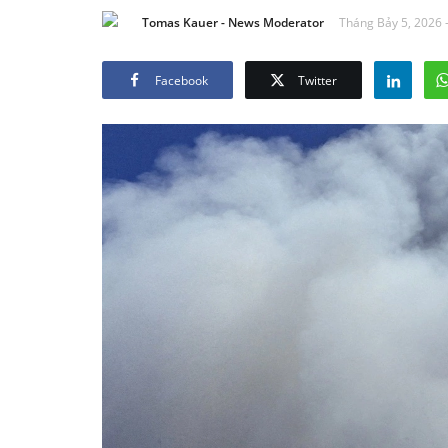
Tomas Kauer - News Moderator
Tháng Bảy 5, 2026 
Facebook
Twitter