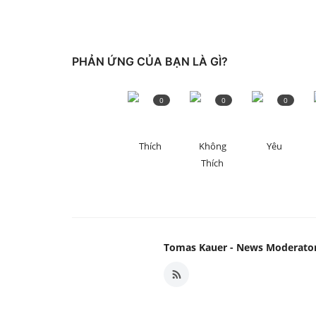
PHẢN ỨNG CỦA BẠN LÀ GÌ?
0
0
0
Thích
Không
Yêu
Thích
Tomas Kauer - News Moderato