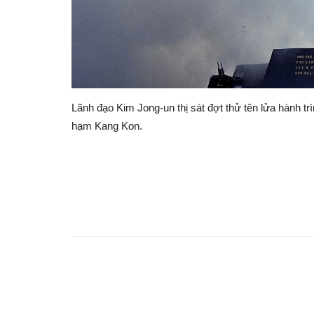
Lãnh đạo Kim Jong-un thị sát đợt thử tên lửa hành t
hạm Kang Kon.