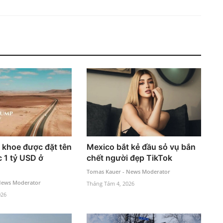
khoe được đặt tên
Mexico bắt kẻ đầu sỏ vụ bắn
c 1 tỷ USD ở
chết người đẹp TikTok
Tomas Kauer - News Moderator
News Moderator
Tháng Tám 4, 2026
026