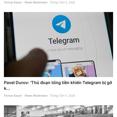
Tomas Kauer - News Moderator
Tháng Tám 5, 2026
Pavel Durov: 'Thủ đoạn tống tiền khiến Telegram bị gỡ
k...
Tomas Kauer - News Moderator
Tháng Tám 5, 2026