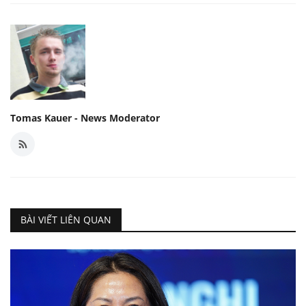
Tomas Kauer - News Moderator
BÀI VIẾT LIÊN QUAN