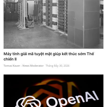
Máy tính giải mã tuyệt mật giúp kết thúc sớm Thế
chiến II
Tomas Kauer - News Moderator
Tháng Bảy 30, 2026