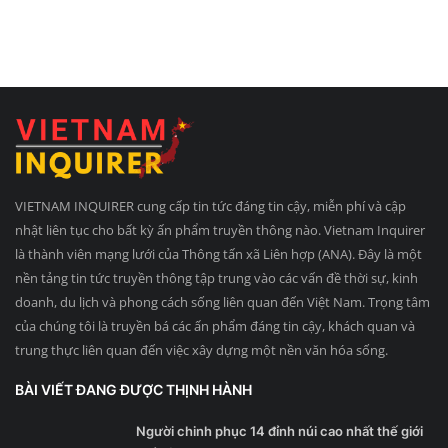
VIETNAM INQUIRER cung cấp tin tức đáng tin cậy, miễn phí và cập
nhật liên tục cho bất kỳ ấn phẩm truyền thông nào. Vietnam Inquirer
là thành viên mạng lưới của Thông tấn xã Liên hợp (ANA). Đây là một
nền tảng tin tức truyền thông tập trung vào các vấn đề thời sự, kinh
doanh, du lịch và phong cách sống liên quan đến Việt Nam. Trọng tâm
của chúng tôi là truyền bá các ấn phẩm đáng tin cậy, khách quan và
trung thực liên quan đến việc xây dựng một nền văn hóa sống.
BÀI VIẾT ĐANG ĐƯỢC THỊNH HÀNH
Người chinh phục 14 đỉnh núi cao nhất thế giới