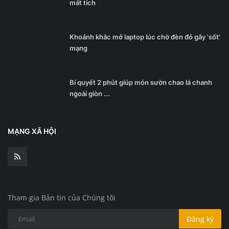
mất tích
Khoảnh khắc mở laptop lúc chờ đèn đỏ gây 'sốt'
mạng
Bí quyết 2 phút giúp món sườn chao lá chanh
ngoài giòn ...
MẠNG XÃ HỘI
Tham gia Bản tin của Chúng tôi
Đăng ký