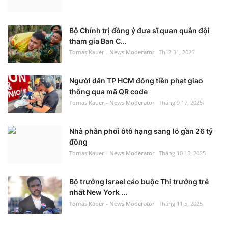
Bộ Chính trị đồng ý đưa sĩ quan quân đội
tham gia Ban C...
Tomas Kauer - News Moderator
Th12 31, 2025
Người dân TP HCM đóng tiền phạt giao
thông qua mã QR code
Tomas Kauer - News Moderator
Tháng 9 17, 2025
Nhà phân phối ôtô hạng sang lỗ gần 26 tỷ
đồng
Tomas Kauer - News Moderator
Tháng 10 15, 2025
Bộ trưởng Israel cáo buộc Thị trưởng trẻ
nhất New York ...
Tomas Kauer - News Moderator
Tháng 11 5, 2025