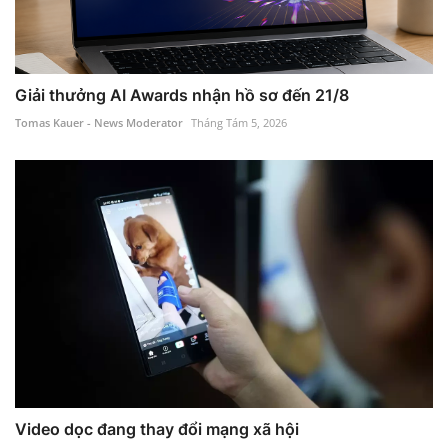
Giải thưởng AI Awards nhận hồ sơ đến 21/8
Tomas Kauer - News Moderator
Tháng Tám 5, 2026
Video dọc đang thay đổi mạng xã hội