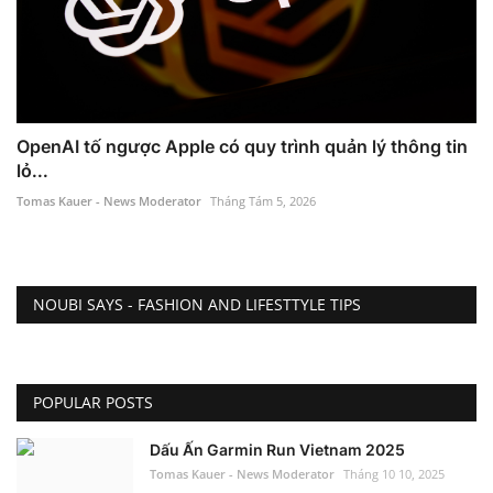
OpenAI tố ngược Apple có quy trình quản lý thông tin
lỏ...
Tomas Kauer - News Moderator
Tháng Tám 5, 2026
NOUBI SAYS - FASHION AND LIFESTTYLE TIPS
POPULAR POSTS
Dấu Ấn Garmin Run Vietnam 2025
Tomas Kauer - News Moderator
Tháng 10 10, 2025