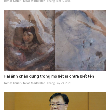
Tomas Kauer - News Moderator
Tháng Tám 4, 2026
Hai ảnh chân dung trong mộ liệt sĩ chưa biết tên
Tomas Kauer - News Moderator
Tháng Bảy 29, 2026