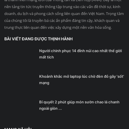
nền tảng tin tức truyền thông tập trung vào các vấn đề thời sự, kinh
doanh, du lịch và phong cách sống liên quan đến Việt Nam. Trọng tâm
của chúng tôi là truyền bá các ấn phẩm đáng tin cậy, khách quan và
trung thực liên quan đến việc xây dựng một nền văn hóa sống.
BÀI VIẾT ĐANG ĐƯỢC THỊNH HÀNH
Người chinh phục 14 đỉnh núi cao nhất thế giới
mất tích
Khoảnh khắc mở laptop lúc chờ đèn đỏ gây 'sốt'
mạng
Bí quyết 2 phút giúp món sườn chao lá chanh
ngoài giòn ...