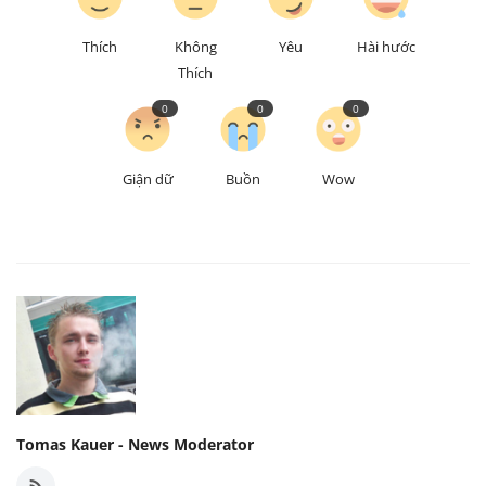
Thích
Không
Yêu
Hài hước
Thích
0
0
0
Giận dữ
Buồn
Wow
Tomas Kauer - News Moderator