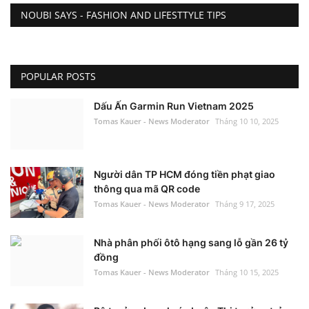
NOUBI SAYS - FASHION AND LIFESTTYLE TIPS
POPULAR POSTS
Dấu Ấn Garmin Run Vietnam 2025
Tomas Kauer - News Moderator
Tháng 10 10, 2025
Người dân TP HCM đóng tiền phạt giao
thông qua mã QR code
Tomas Kauer - News Moderator
Tháng 9 17, 2025
Nhà phân phối ôtô hạng sang lỗ gần 26 tỷ
đồng
Tomas Kauer - News Moderator
Tháng 10 15, 2025