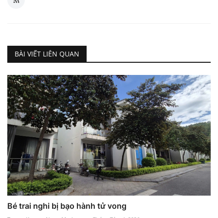
BÀI VIẾT LIÊN QUAN
Bé trai nghi bị bạo hành tử vong