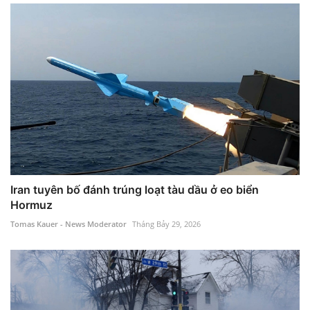
Iran tuyên bố đánh trúng loạt tàu dầu ở eo biển
Hormuz
Tomas Kauer - News Moderator
Tháng Bảy 29, 2026