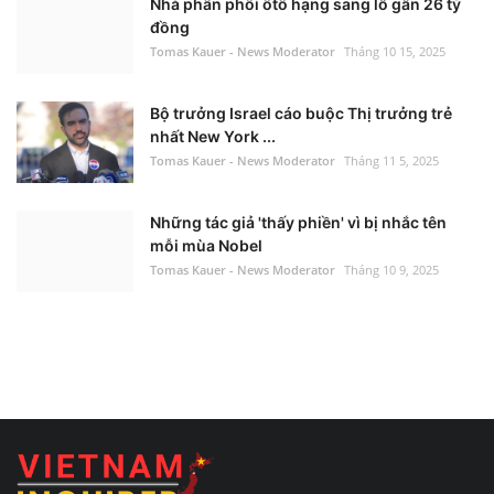
Nhà phân phối ôtô hạng sang lỗ gần 26 tỷ
đồng
Tomas Kauer - News Moderator
Tháng 10 15, 2025
Bộ trưởng Israel cáo buộc Thị trưởng trẻ
nhất New York ...
Tomas Kauer - News Moderator
Tháng 11 5, 2025
Những tác giả 'thấy phiền' vì bị nhắc tên
mỗi mùa Nobel
Tomas Kauer - News Moderator
Tháng 10 9, 2025