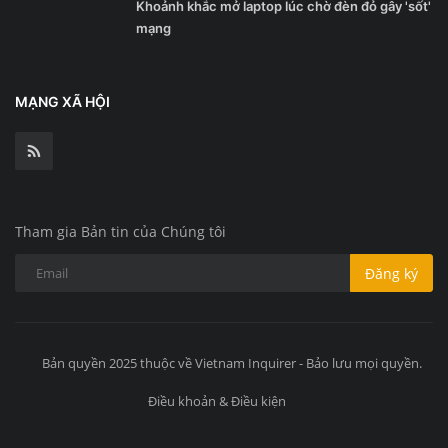
Khoảnh khắc mở laptop lúc chờ đèn đỏ gây 'sốt'
mạng
MẠNG XÃ HỘI
Tham gia Bản tin của Chúng tôi
Đăng ký
Bản quyền 2025 thuộc về Vietnam Inquirer - Bảo lưu mọi quyền.
Điều khoản & Điều kiện