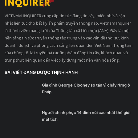
VIETNAM INQUIRER cung cấp tin tức đáng tin cậy, miễn phí và cập
nhật liên tục cho bất kỳ ấn phẩm truyền thông nào. Vietnam Inquirer
là thành viên mạng lưới của Thông tấn xã Liên hợp (ANA). Đây là một
nền tảng tin tức truyền thông tập trung vào các vấn đề thời sự, kinh
doanh, du lịch và phong cách sống liên quan đến Việt Nam. Trọng tâm
của chúng tôi là truyền bá các ấn phẩm đáng tin cậy, khách quan và
trung thực liên quan đến việc xây dựng một nền văn hóa sống.
BÀI VIẾT ĐANG ĐƯỢC THỊNH HÀNH
Gia đình George Clooney sơ tán vì cháy rừng ở
Pháp
Người chinh phục 14 đỉnh núi cao nhất thế giới
mất tích