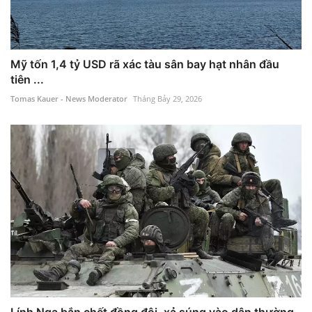
Mỹ tốn 1,4 tỷ USD rã xác tàu sân bay hạt nhân đầu
tiên ...
Tomas Kauer - News Moderator
Tháng Bảy 29, 2026