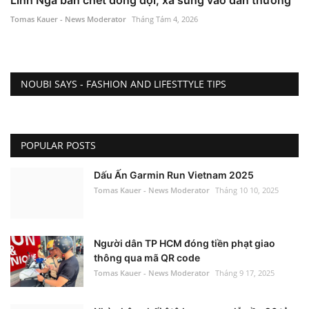
Lính Nga bắn chết đồng đội, xả súng vào dân thường
Tomas Kauer - News Moderator
Tháng Tám 4, 2026
NOUBI SAYS - FASHION AND LIFESTTYLE TIPS
POPULAR POSTS
Dấu Ấn Garmin Run Vietnam 2025
Tomas Kauer - News Moderator
Tháng 10 10, 2025
Người dân TP HCM đóng tiền phạt giao
thông qua mã QR code
Tomas Kauer - News Moderator
Tháng 9 17, 2025