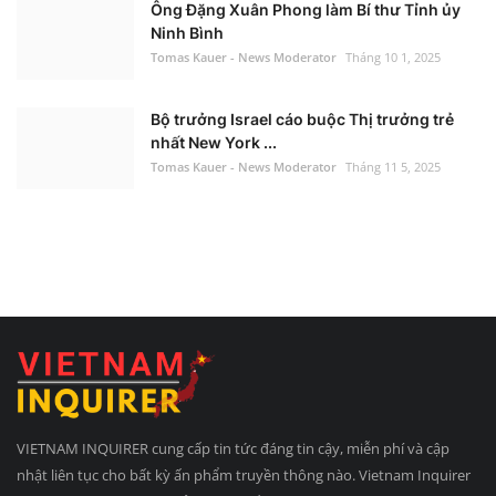
Ông Đặng Xuân Phong làm Bí thư Tỉnh ủy
Ninh Bình
Tomas Kauer - News Moderator
Tháng 10 1, 2025
Bộ trưởng Israel cáo buộc Thị trưởng trẻ
nhất New York ...
Tomas Kauer - News Moderator
Tháng 11 5, 2025
VIETNAM INQUIRER cung cấp tin tức đáng tin cậy, miễn phí và cập
nhật liên tục cho bất kỳ ấn phẩm truyền thông nào. Vietnam Inquirer