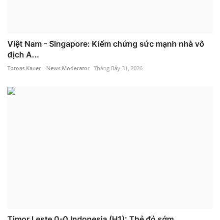
Việt Nam - Singapore: Kiểm chứng sức mạnh nhà vô
địch A...
Tomas Kauer - News Moderator
Tháng Bảy 31, 2026
Timor Leste 0-0 Indonesia (H1): Thẻ đỏ sớm