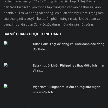
là thành viên mạng lưới của Thông tấn xã Liên hợp (ANA). Đây là một
nền tảng tin tức truyền thông tập trung vào các vấn đề thời sự, kinh
doanh, du lịch và phong cách sống liên quan đến Việt Nam. Trọng tâm
của chúng tôi là truyền bá các ấn phẩm đáng tin cậy, khách quan và
trung thực liên quan đến việc xây dựng một nền văn hóa sống.
BÀI VIẾT ĐANG ĐƯỢC THỊNH HÀNH
Xuân Son: 'Thật dễ dàng khi chơi cạnh các đồng
đội thôn...
Eala - người khiến Philippines thay đổi cách nhìn
về te...
Việt Nam - Singapore: Kiểm chứng sức mạnh
nhà vô địch A...