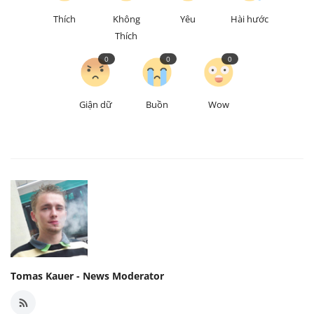
Thích
Không
Yêu
Hài hước
Thích
0
0
0
Giận dữ
Buồn
Wow
Tomas Kauer - News Moderator