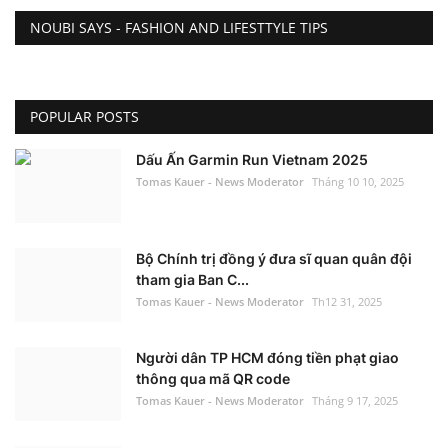
NOUBI SAYS - FASHION AND LIFESTTYLE TIPS
POPULAR POSTS
Dấu Ấn Garmin Run Vietnam 2025
Tomas Kauer - News Moderator
Tháng 10 10, 2025
Bộ Chính trị đồng ý đưa sĩ quan quân đội
tham gia Ban C...
Tomas Kauer - News Moderator
Th12 31, 2025
Người dân TP HCM đóng tiền phạt giao
thông qua mã QR code
Tomas Kauer - News Moderator
Tháng 9 17, 2025