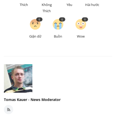
Thích
Không
Yêu
Hài hước
Thích
0
0
0
Giận dữ
Buồn
Wow
Tomas Kauer - News Moderator