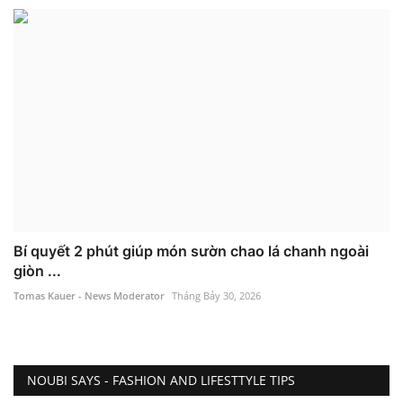
Bí quyết 2 phút giúp món sườn chao lá chanh ngoài
giòn ...
Tomas Kauer - News Moderator
Tháng Bảy 30, 2026
NOUBI SAYS - FASHION AND LIFESTTYLE TIPS