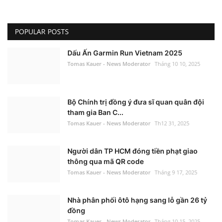
POPULAR POSTS
Dấu Ấn Garmin Run Vietnam 2025
Tomas Kauer - News Moderator
Tháng 10 10, 2025
Bộ Chính trị đồng ý đưa sĩ quan quân đội
tham gia Ban C...
Tomas Kauer - News Moderator
Th12 31, 2025
Người dân TP HCM đóng tiền phạt giao
thông qua mã QR code
Tomas Kauer - News Moderator
Tháng 9 17, 2025
Nhà phân phối ôtô hạng sang lỗ gần 26 tỷ
đồng
Tomas Kauer - News Moderator
Tháng 10 15, 2025