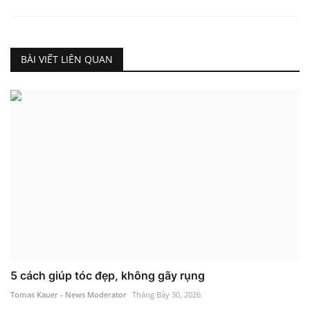
BÀI VIẾT LIÊN QUAN
5 cách giúp tóc đẹp, không gãy rụng
Tomas Kauer - News Moderator
Tháng Bảy 30, 2026