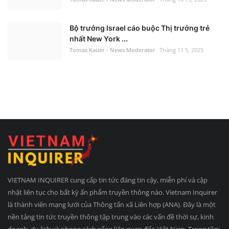
Bộ trưởng Israel cáo buộc Thị trưởng trẻ
nhất New York ...
Tomas Kauer - News Moderator
Tháng 11 5, 2025
VIETNAM INQUIRER cung cấp tin tức đáng tin cậy, miễn phí và cập
nhật liên tục cho bất kỳ ấn phẩm truyền thông nào. Vietnam Inquirer
là thành viên mạng lưới của Thông tấn xã Liên hợp (ANA). Đây là một
nền tảng tin tức truyền thông tập trung vào các vấn đề thời sự, kinh