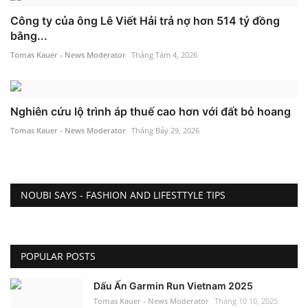
Công ty của ông Lê Viết Hải trả nợ hơn 514 tỷ đồng
bằng...
Tomas Kauer - News Moderator
Tháng Tám 4, 2026
Nghiên cứu lộ trình áp thuế cao hơn với đất bỏ hoang
Tomas Kauer - News Moderator
Tháng Bảy 29, 2026
NOUBI SAYS - FASHION AND LIFESTTYLE TIPS
POPULAR POSTS
Dấu Ấn Garmin Run Vietnam 2025
Tomas Kauer - News Moderator
Tháng 10 10, 2025