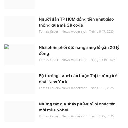
Người dân TP HCM đóng tiền phạt giao
thông qua mã QR code
Tomas Kauer - News Moderator
Tháng 9 17, 2025
Nhà phân phối ôtô hạng sang lỗ gần 26 tỷ
đồng
Tomas Kauer - News Moderator
Tháng 10 15, 2025
Bộ trưởng Israel cáo buộc Thị trưởng trẻ
nhất New York ...
Tomas Kauer - News Moderator
Tháng 11 5, 2025
Những tác giả 'thấy phiền' vì bị nhắc tên
mỗi mùa Nobel
Tomas Kauer - News Moderator
Tháng 10 9, 2025