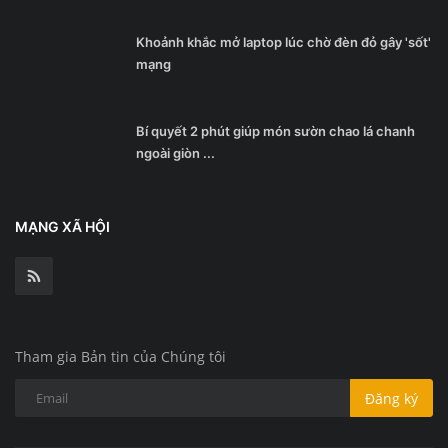
Khoảnh khắc mở laptop lúc chờ đèn đỏ gây 'sốt'
mạng
Bí quyết 2 phút giúp món sườn chao lá chanh
ngoài giòn ...
MẠNG XÃ HỘI
Tham gia Bản tin của Chúng tôi
Đăng ký