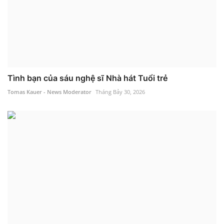
Tình bạn của sáu nghệ sĩ Nhà hát Tuổi trẻ
Tomas Kauer - News Moderator
Tháng Bảy 30, 2026