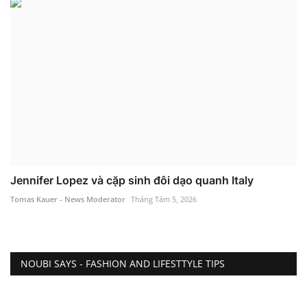
Jennifer Lopez và cặp sinh đôi dạo quanh Italy
Tomas Kauer - News Moderator
Tháng Tám 5, 2026
NOUBI SAYS - FASHION AND LIFESTTYLE TIPS