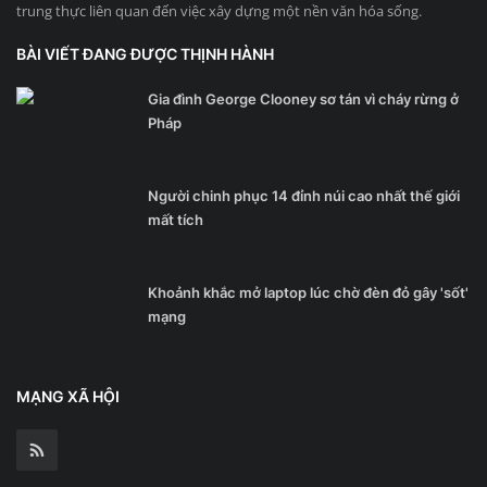
trung thực liên quan đến việc xây dựng một nền văn hóa sống.
BÀI VIẾT ĐANG ĐƯỢC THỊNH HÀNH
Gia đình George Clooney sơ tán vì cháy rừng ở
Pháp
Người chinh phục 14 đỉnh núi cao nhất thế giới
mất tích
Khoảnh khắc mở laptop lúc chờ đèn đỏ gây 'sốt'
mạng
MẠNG XÃ HỘI