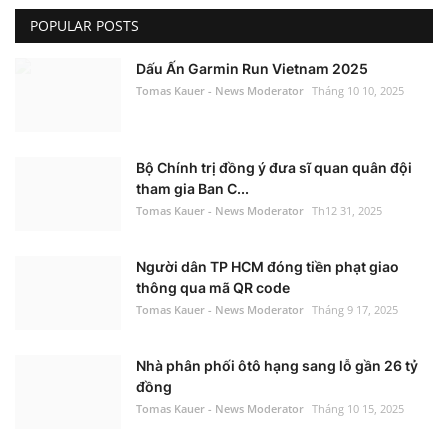
POPULAR POSTS
Dấu Ấn Garmin Run Vietnam 2025
Tomas Kauer - News Moderator
Tháng 10 10, 2025
Bộ Chính trị đồng ý đưa sĩ quan quân đội
tham gia Ban C...
Tomas Kauer - News Moderator
Th12 31, 2025
Người dân TP HCM đóng tiền phạt giao
thông qua mã QR code
Tomas Kauer - News Moderator
Tháng 9 17, 2025
Nhà phân phối ôtô hạng sang lỗ gần 26 tỷ
đồng
Tomas Kauer - News Moderator
Tháng 10 15, 2025