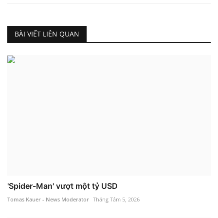
BÀI VIẾT LIÊN QUAN
'Spider-Man' vượt một tỷ USD
Tomas Kauer - News Moderator
Tháng Tám 5, 2026