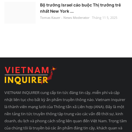
Bộ trưởng Israel cáo buộc Thị trưởng trẻ
nhất New York ...
Tomas Kauer - News Moderator
Tháng 11 5, 2025
VIETNAM INQUIRER cung cấp tin tức đáng tin cậy, miễn phí và cập
nhật liên tục cho bất kỳ ấn phẩm truyền thông nào. Vietnam Inquirer
là thành viên mạng lưới của Thông tấn xã Liên hợp (ANA). Đây là một
nền tảng tin tức truyền thông tập trung vào các vấn đề thời sự, kinh
doanh, du lịch và phong cách sống liên quan đến Việt Nam. Trọng tâm
của chúng tôi là truyền bá các ấn phẩm đáng tin cậy, khách quan và