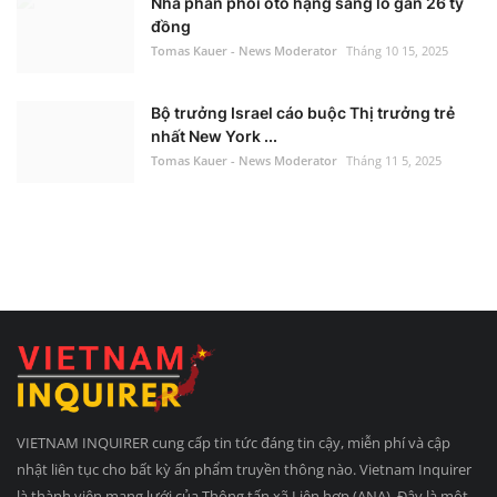
Nhà phân phối ôtô hạng sang lỗ gần 26 tỷ
đồng
Tomas Kauer - News Moderator
Tháng 10 15, 2025
Bộ trưởng Israel cáo buộc Thị trưởng trẻ
nhất New York ...
Tomas Kauer - News Moderator
Tháng 11 5, 2025
VIETNAM INQUIRER cung cấp tin tức đáng tin cậy, miễn phí và cập
nhật liên tục cho bất kỳ ấn phẩm truyền thông nào. Vietnam Inquirer
là thành viên mạng lưới của Thông tấn xã Liên hợp (ANA). Đây là một