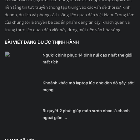
nền tảng tin tức truyền thông tập trung vào các vấn đề thời sự, kinh
doanh, du lịch và phong cách sống liên quan đến Việt Nam. Trọng tâm
của chúng tôi là truyền bá các ấn phẩm đáng tin cậy, khách quan và
trung thực liên quan đến việc xây dựng một nền văn hóa sống.
BÀI VIẾT ĐANG ĐƯỢC THỊNH HÀNH
Người chinh phục 14 đỉnh núi cao nhất thế giới
mất tích
Khoảnh khắc mở laptop lúc chờ đèn đỏ gây 'sốt'
mạng
Bí quyết 2 phút giúp món sườn chao lá chanh
ngoài giòn ...