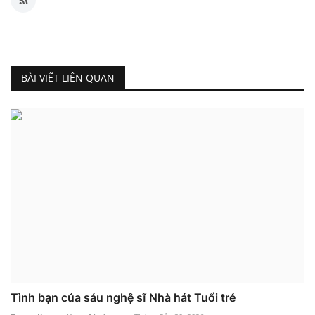
BÀI VIẾT LIÊN QUAN
Tình bạn của sáu nghệ sĩ Nhà hát Tuổi trẻ