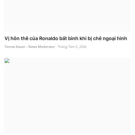
Vị hôn thê của Ronaldo bất bình khi bị chê ngoại hình
Tomas Kauer - News Moderator
Tháng Tám 5, 2026