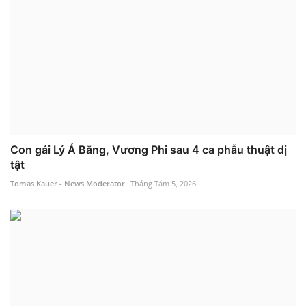
Con gái Lý Á Bằng, Vương Phi sau 4 ca phẫu thuật dị
tật
Tomas Kauer - News Moderator
Tháng Tám 5, 2026