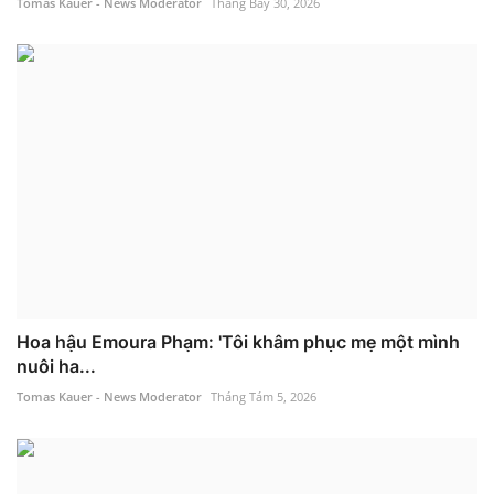
Tomas Kauer - News Moderator
Tháng Bảy 30, 2026
Hoa hậu Emoura Phạm: 'Tôi khâm phục mẹ một mình
nuôi ha...
Tomas Kauer - News Moderator
Tháng Tám 5, 2026