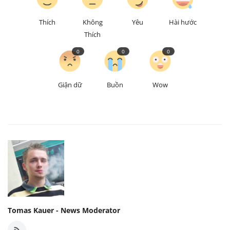
Thích
Không
Yêu
Hài hước
Thích
0
0
0
Giận dữ
Buồn
Wow
Tomas Kauer - News Moderator