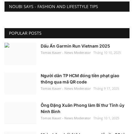
NOUBI SAYS - FASHION AND LIFESTTYLE TIPS
POPULAR POSTS
Dấu Ấn Garmin Run Vietnam 2025
Tomas Kauer - News Moderator
Tháng 10 10, 2025
Người dân TP HCM đóng tiền phạt giao
thông qua mã QR code
Tomas Kauer - News Moderator
Tháng 9 17, 2025
Ông Đặng Xuân Phong làm Bí thư Tỉnh ủy
Ninh Bình
Tomas Kauer - News Moderator
Tháng 10 1, 2025