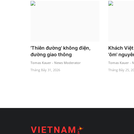
'Thiên đường' không điện,
Khách Việt 
đường giao thông
'ôm' nguyê
Tomas Kauer - News Moderator
Tomas Kauer - 
Tháng Bảy 31, 2026
Tháng Bảy 25, 2