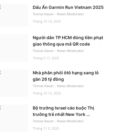
Dấu Ấn Garmin Run Vietnam 2025
Tomas Kauer - News Moderator
Tháng 10 10, 2025
Người dân TP HCM đóng tiền phạt
giao thông qua mã QR code
Tomas Kauer - News Moderator
Tháng 9 17, 2025
Nhà phân phối ôtô hạng sang lỗ
gần 26 tỷ đồng
Tomas Kauer - News Moderator
Tháng 10 15, 2025
Bộ trưởng Israel cáo buộc Thị
trưởng trẻ nhất New York ...
Tomas Kauer - News Moderator
Tháng 11 5, 2025