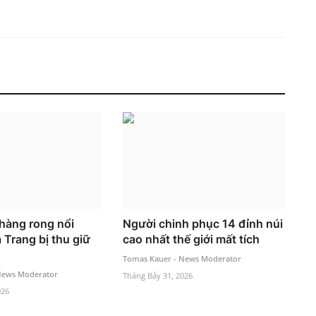
hàng rong nổi
Người chinh phục 14 đỉnh núi
 Trang bị thu giữ
cao nhất thế giới mất tích
Tomas Kauer - News Moderator
News Moderator
Tháng Bảy 31, 2026
026