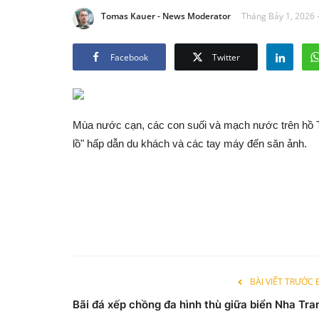
Tomas Kauer - News Moderator
Tháng Bảy 1, 2026 
Facebook
Twitter
Mùa nước cạn, các con suối và mạch nước trên hồ Tr
lồ" hấp dẫn du khách và các tay máy đến săn ảnh.
BÀI VIẾT TRƯỚC
Bãi đá xếp chồng đa hình thù giữa biển Nha Tra