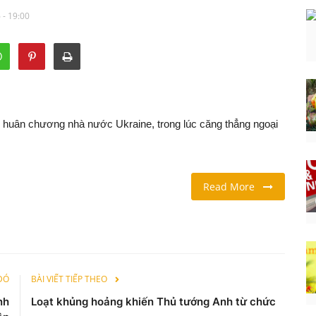
 - 19:00
ai huân chương nhà nước Ukraine, trong lúc căng thẳng ngoại
Read More
 ĐÓ
BÀI VIẾT TIẾP THEO
nh
Loạt khủng hoảng khiến Thủ tướng Anh từ chức