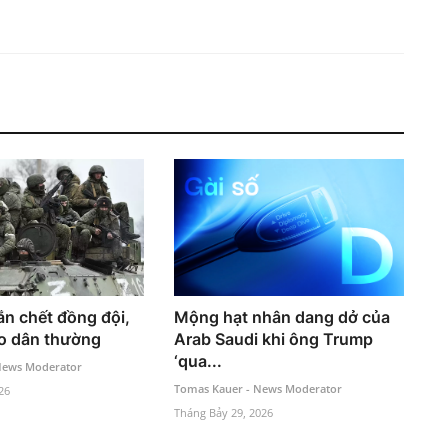
ắn chết đồng đội,
Mộng hạt nhân dang dở của
o dân thường
Arab Saudi khi ông Trump
‘qua...
News Moderator
Tomas Kauer - News Moderator
26
Tháng Bảy 29, 2026