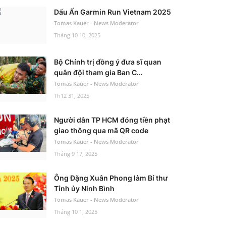
Dấu Ấn Garmin Run Vietnam 2025
Tomas Kauer - News Moderator
Tháng 10 10, 2025
Bộ Chính trị đồng ý đưa sĩ quan
quân đội tham gia Ban C...
Tomas Kauer - News Moderator
Th12 31, 2025
Người dân TP HCM đóng tiền phạt
giao thông qua mã QR code
Tomas Kauer - News Moderator
Tháng 9 17, 2025
Ông Đặng Xuân Phong làm Bí thư
Tỉnh ủy Ninh Bình
Tomas Kauer - News Moderator
Tháng 10 1, 2025