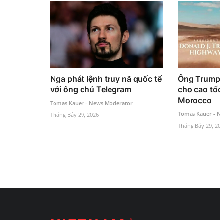
Nga phát lệnh truy nã quốc tế
Ông Trump 
với ông chủ Telegram
cho cao tố
Morocco
Tomas Kauer - News Moderator
Tomas Kauer - 
Tháng Bảy 29, 2026
Tháng Bảy 29, 2