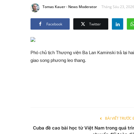
Tomas Kauer - News Moderator
Tháng Sáu 23, 2026
Facebook
Twitter
Phó chủ tịch Thượng viện Ba Lan Kaminski trả lại h
giao song phương leo thang.
BÀI VIẾT TRƯỚC
Cuba đề cao bài học từ Việt Nam trong quá trì