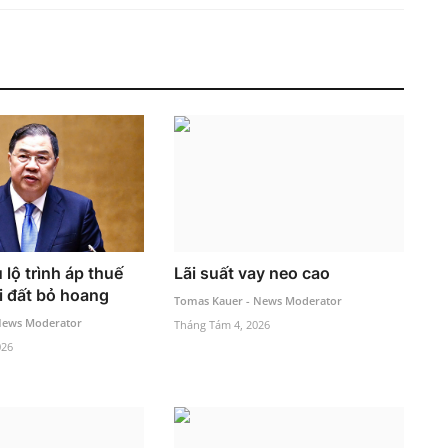
lộ trình áp thuế
Lãi suất vay neo cao
i đất bỏ hoang
Tomas Kauer - News Moderator
News Moderator
Tháng Tám 4, 2026
026