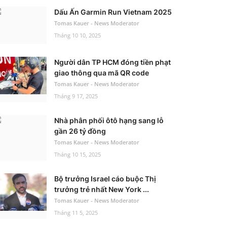
Dấu Ấn Garmin Run Vietnam 2025
Tomas Kauer - News Moderator
Tháng 10 10, 2025
Người dân TP HCM đóng tiền phạt
giao thông qua mã QR code
Tomas Kauer - News Moderator
Tháng 9 17, 2025
Nhà phân phối ôtô hạng sang lỗ
gần 26 tỷ đồng
Tomas Kauer - News Moderator
Tháng 10 15, 2025
Bộ trưởng Israel cáo buộc Thị
trưởng trẻ nhất New York ...
Tomas Kauer - News Moderator
Tháng 11 5, 2025