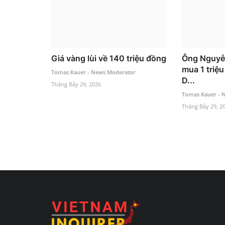
Giá vàng lùi về 140 triệu đồng
Ông Nguyễ
mua 1 triệu
Tomas Kauer - News Moderator
D...
Tháng Bảy 29, 2026
Tomas Kauer - 
Tháng Bảy 29, 2