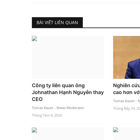
BÀI VIẾT LIÊN QUAN
Công ty liên quan ông
Nghiên cứu 
Johnathan Hạnh Nguyễn thay
cao hơn vớ
CEO
Tomas Kauer - 
Tomas Kauer - News Moderator
Tháng Bảy 29, 2
Tháng Tám 4, 2026