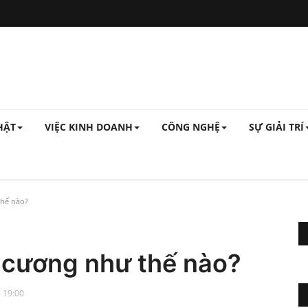
HẬT
VIỆC KINH DOANH
CÔNG NGHỆ
SỰ GIẢI TRÍ
thế nào?
m cương như thế nào?
- 19:00