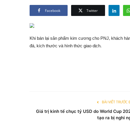
Facebook
Twitter
Khi bán lại sản phẩm kim cương cho PNJ, khách hàng
đá, kích thước và hình thức giao dịch.
BÀI VIẾT TRƯỚC
Giá trị kinh tế chục tỷ USD do World Cup 20
tạo ra bị nghi n