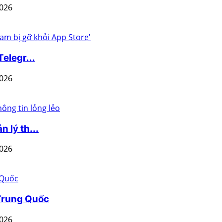
2026
elegr...
2026
 lý th...
2026
 Trung Quốc
2026