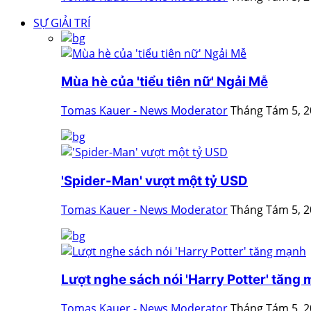
SỰ GIẢI TRÍ
Mùa hè của 'tiểu tiên nữ' Ngải Mễ
Tomas Kauer - News Moderator
Tháng Tám 5, 
'Spider-Man' vượt một tỷ USD
Tomas Kauer - News Moderator
Tháng Tám 5, 
Lượt nghe sách nói 'Harry Potter' tăng
Tomas Kauer - News Moderator
Tháng Tám 5, 