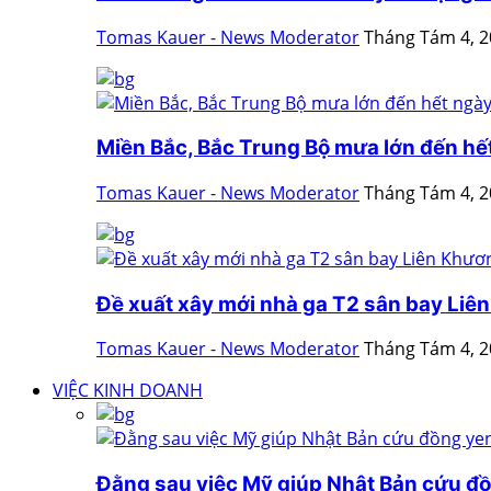
Tomas Kauer - News Moderator
Tháng Tám 4, 
Miền Bắc, Bắc Trung Bộ mưa lớn đến hế
Tomas Kauer - News Moderator
Tháng Tám 4, 
Đề xuất xây mới nhà ga T2 sân bay Liê
Tomas Kauer - News Moderator
Tháng Tám 4, 
VIỆC KINH DOANH
Đằng sau việc Mỹ giúp Nhật Bản cứu đ