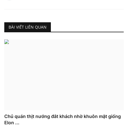
BÀI VIẾT LIÊN QUAN
Chủ quán thịt nướng đắt khách nhờ khuôn mặt giống
Elon ...