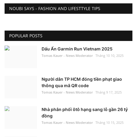
NOUBI SAYS - FASHION AND LIFESTTYLE TIPS
POPULAR POSTS
Dấu Ấn Garmin Run Vietnam 2025
Tomas Kauer - News Moderator
Tháng 10 10, 2025
Người dân TP HCM đóng tiền phạt giao
thông qua mã QR code
Tomas Kauer - News Moderator
Tháng 9 17, 2025
Nhà phân phối ôtô hạng sang lỗ gần 26 tỷ
đồng
Tomas Kauer - News Moderator
Tháng 10 15, 2025