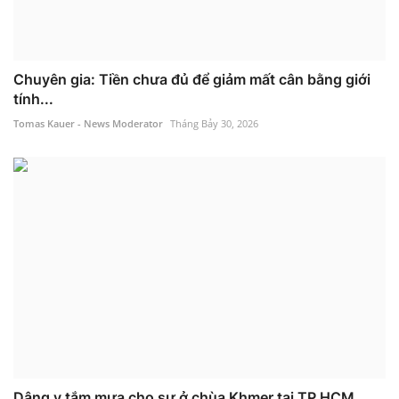
Chuyên gia: Tiền chưa đủ để giảm mất cân bằng giới
tính...
Tomas Kauer - News Moderator
Tháng Bảy 30, 2026
Dâng y tắm mưa cho sư ở chùa Khmer tại TP HCM