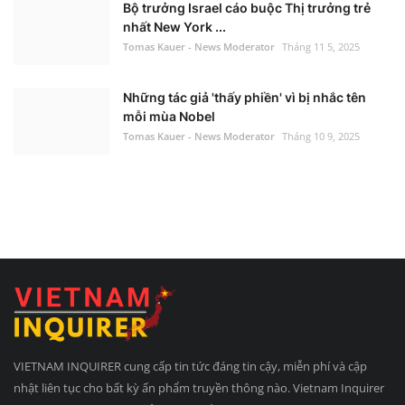
Bộ trưởng Israel cáo buộc Thị trưởng trẻ
nhất New York ...
Tomas Kauer - News Moderator
Tháng 11 5, 2025
Những tác giả 'thấy phiền' vì bị nhắc tên
mỗi mùa Nobel
Tomas Kauer - News Moderator
Tháng 10 9, 2025
VIETNAM INQUIRER cung cấp tin tức đáng tin cậy, miễn phí và cập
nhật liên tục cho bất kỳ ấn phẩm truyền thông nào. Vietnam Inquirer