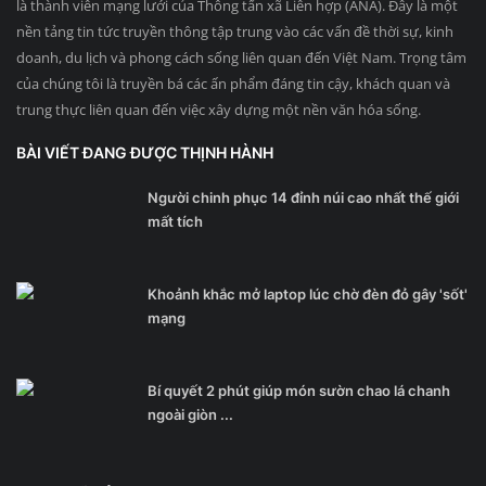
là thành viên mạng lưới của Thông tấn xã Liên hợp (ANA). Đây là một
nền tảng tin tức truyền thông tập trung vào các vấn đề thời sự, kinh
doanh, du lịch và phong cách sống liên quan đến Việt Nam. Trọng tâm
của chúng tôi là truyền bá các ấn phẩm đáng tin cậy, khách quan và
trung thực liên quan đến việc xây dựng một nền văn hóa sống.
BÀI VIẾT ĐANG ĐƯỢC THỊNH HÀNH
Người chinh phục 14 đỉnh núi cao nhất thế giới
mất tích
Khoảnh khắc mở laptop lúc chờ đèn đỏ gây 'sốt'
mạng
Bí quyết 2 phút giúp món sườn chao lá chanh
ngoài giòn ...