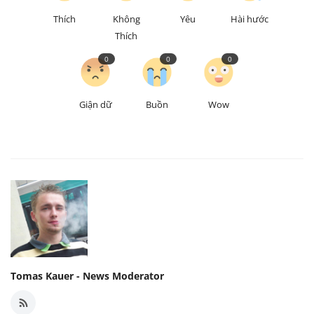
Thích
Không
Yêu
Hài hước
Thích
0
0
0
Giận dữ
Buồn
Wow
Tomas Kauer - News Moderator