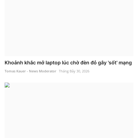
Khoảnh khắc mở laptop lúc chờ đèn đỏ gây 'sốt' mạng
Tomas Kauer - News Moderator
Tháng Bảy 30, 2026