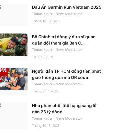
Dấu Ấn Garmin Run Vietnam 2025
Tomas Kauer - News Moderator
Tháng 10 10, 2025
Bộ Chính trị đồng ý đưa sĩ quan
quân đội tham gia Ban C...
Tomas Kauer - News Moderator
Th12 31, 2025
Người dân TP HCM đóng tiền phạt
giao thông qua mã QR code
Tomas Kauer - News Moderator
Tháng 9 17, 2025
Nhà phân phối ôtô hạng sang lỗ
gần 26 tỷ đồng
Tomas Kauer - News Moderator
Tháng 10 15, 2025