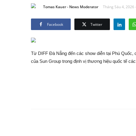
Tomas Kauer - News Moderator
Tháng Sáu 4, 2026 
Facebook
Twitter
Từ DIFF Đà Nẵng đến các show diễn tại Phú Quốc, c
của Sun Group trong định vị thương hiệu quốc tế các