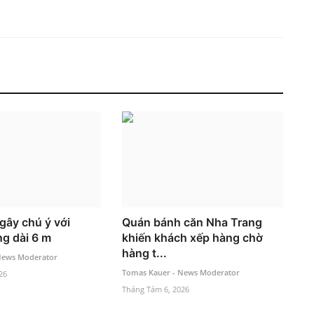
gây chú ý với
Quán bánh căn Nha Trang
ng dài 6 m
khiến khách xếp hàng chờ
hàng t...
News Moderator
Tomas Kauer - News Moderator
26
Tháng Tám 6, 2026