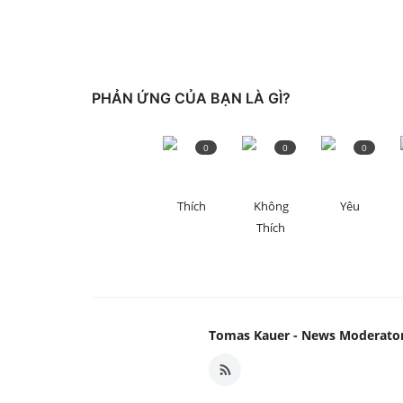
PHẢN ỨNG CỦA BẠN LÀ GÌ?
0
0
0
Thích
Không
Yêu
Thích
Tomas Kauer - News Moderato