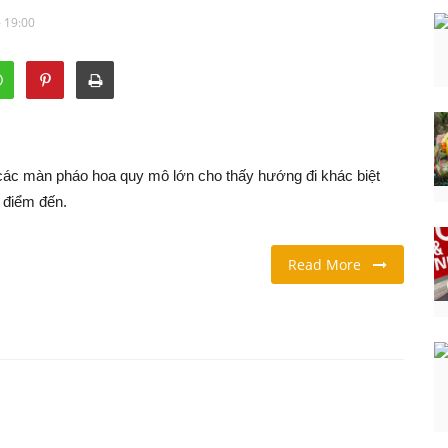
- 19:00
ác màn pháo hoa quy mô lớn cho thấy hướng đi khác biệt
 điểm đến.
Read More