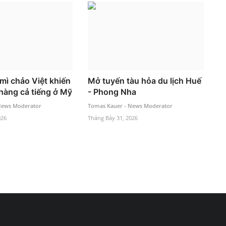
mì chảo Việt khiến
Mở tuyến tàu hỏa du lịch Huế
hàng cả tiếng ở Mỹ
- Phong Nha
News Moderator
Tomas Kauer - News Moderator
026
Tháng Bảy 31, 2026