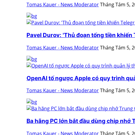
Tomas Kauer - News Moderator
Tháng Tám 5, 
Pavel Durov: 'Thủ đoạn tống tiền khiến T
Tomas Kauer - News Moderator
Tháng Tám 5, 
OpenAI tố ngược Apple có quy trình quản
Tomas Kauer - News Moderator
Tháng Tám 5, 
Ba hãng PC lớn bắt đầu dùng chip nhớ
Tomas Kauer - News Moderator
Tháng Tám 5, 