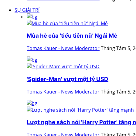
SỰ GIẢI TRÍ
Mùa hè của 'tiểu tiên nữ' Ngải Mễ
Tomas Kauer - News Moderator
Tháng Tám 5, 
'Spider-Man' vượt một tỷ USD
Tomas Kauer - News Moderator
Tháng Tám 5, 
Lượt nghe sách nói 'Harry Potter' tăng
Tomas Kauer - News Moderator
Tháng Tám 5, 