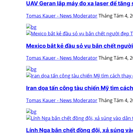
UAV Geran lắp máy đo xa laser để tăng
Tomas Kauer - News Moderator
Tháng Tám 4, 
Mexico bắt kẻ đầu sỏ vụ bắn chết người 
Tomas Kauer - News Moderator
Tháng Tám 4, 
Iran dọa tấn công tàu chiến Mỹ tìm cách 
Tomas Kauer - News Moderator
Tháng Tám 4, 
Lính Nga bắn chết đồng đội, xả súng vào