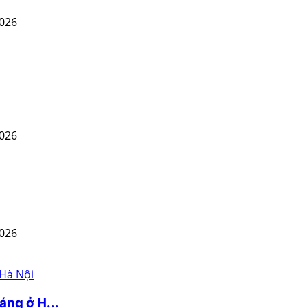
2026
2026
2026
áng ở H...