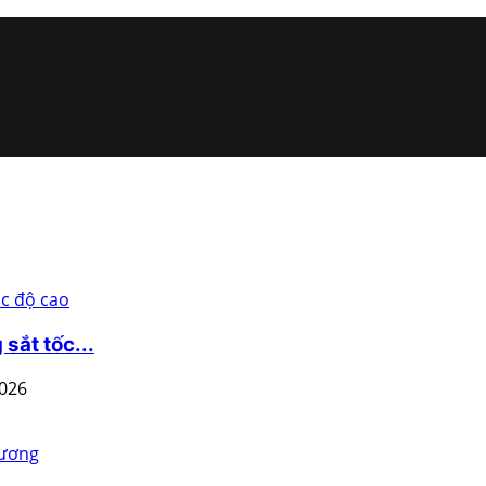
sắt tốc...
2026