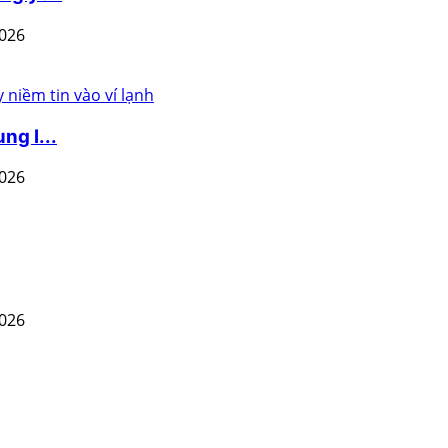
2026
ng l...
2026
2026