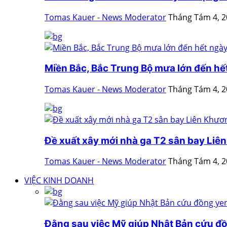
Tomas Kauer - News Moderator
Tháng Tám 4, 
Miền Bắc, Bắc Trung Bộ mưa lớn đến hế
Tomas Kauer - News Moderator
Tháng Tám 4, 
Đề xuất xây mới nhà ga T2 sân bay Liê
Tomas Kauer - News Moderator
Tháng Tám 4, 
VIỆC KINH DOANH
Đằng sau việc Mỹ giúp Nhật Bản cứu đ