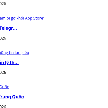
2026
elegr...
2026
 lý th...
2026
 Trung Quốc
2026