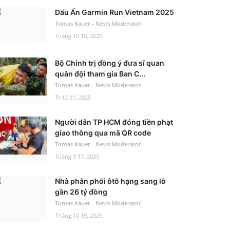
Dấu Ấn Garmin Run Vietnam 2025
Tomas Kauer - News Moderator
Tháng 10 10, 2025
Bộ Chính trị đồng ý đưa sĩ quan
quân đội tham gia Ban C...
Tomas Kauer - News Moderator
Th12 31, 2025
Người dân TP HCM đóng tiền phạt
giao thông qua mã QR code
Tomas Kauer - News Moderator
Tháng 9 17, 2025
Nhà phân phối ôtô hạng sang lỗ
gần 26 tỷ đồng
Tomas Kauer - News Moderator
Tháng 10 15, 2025