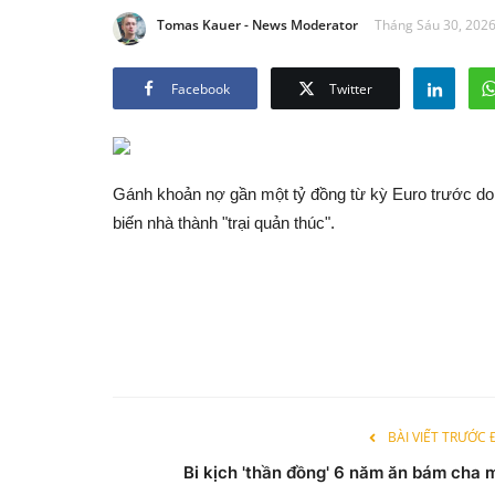
Tomas Kauer - News Moderator
Tháng Sáu 30, 2026
Facebook
Twitter
Gánh khoản nợ gần một tỷ đồng từ kỳ Euro trước do 
biến nhà thành "trại quản thúc".
BÀI VIẾT TRƯỚC
Bi kịch 'thần đồng' 6 năm ăn bám cha 