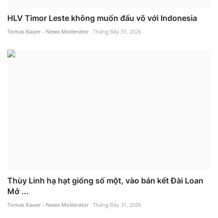
HLV Timor Leste không muốn đấu võ với Indonesia
Tomas Kauer - News Moderator
Tháng Bảy 31, 2026
Thùy Linh hạ hạt giống số một, vào bán kết Đài Loan
Mở ...
Tomas Kauer - News Moderator
Tháng Bảy 31, 2026