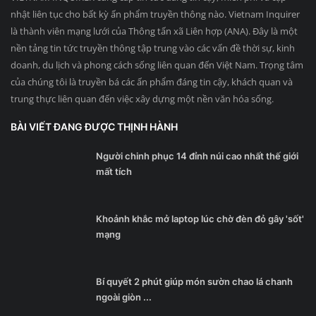
nhật liên tục cho bất kỳ ấn phẩm truyền thông nào. Vietnam Inquirer
là thành viên mạng lưới của Thông tấn xã Liên hợp (ANA). Đây là một
nền tảng tin tức truyền thông tập trung vào các vấn đề thời sự, kinh
doanh, du lịch và phong cách sống liên quan đến Việt Nam. Trọng tâm
của chúng tôi là truyền bá các ấn phẩm đáng tin cậy, khách quan và
trung thực liên quan đến việc xây dựng một nền văn hóa sống.
BÀI VIẾT ĐANG ĐƯỢC THỊNH HÀNH
Người chinh phục 14 đỉnh núi cao nhất thế giới
mất tích
Khoảnh khắc mở laptop lúc chờ đèn đỏ gây 'sốt'
mạng
Bí quyết 2 phút giúp món sườn chao lá chanh
ngoài giòn ...