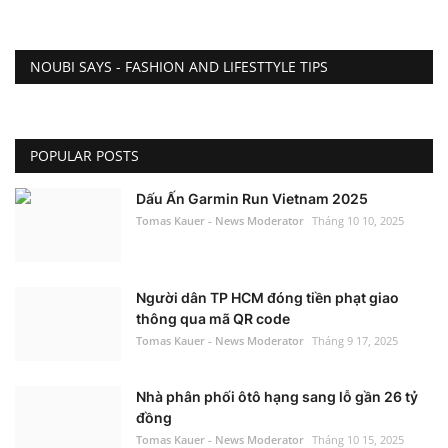
NOUBI SAYS - FASHION AND LIFESTTYLE TIPS
POPULAR POSTS
Dấu Ấn Garmin Run Vietnam 2025
Tomas Kauer - News Moderator
Tháng 10 10, 2025
Người dân TP HCM đóng tiền phạt giao
thông qua mã QR code
Tomas Kauer - News Moderator
Tháng 9 17, 2025
Nhà phân phối ôtô hạng sang lỗ gần 26 tỷ
đồng
Tomas Kauer - News Moderator
Tháng 10 15, 2025