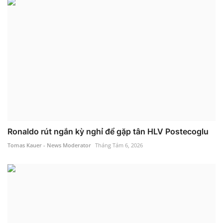
Ronaldo rút ngắn kỳ nghỉ để gặp tân HLV Postecoglu
Tomas Kauer - News Moderator
Tháng Tám 6, 2026