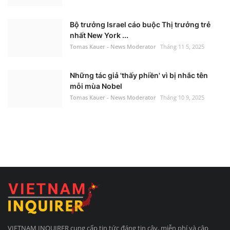
Bộ trưởng Israel cáo buộc Thị trưởng trẻ
nhất New York ...
Tomas Kauer - News Moderator
Tháng 11 5, 2025
Những tác giả 'thấy phiền' vì bị nhắc tên
mỗi mùa Nobel
Tomas Kauer - News Moderator
Tháng 10 9, 2025
VIETNAM INQUIRER cung cấp tin tức đáng tin cậy, miễn phí và cập