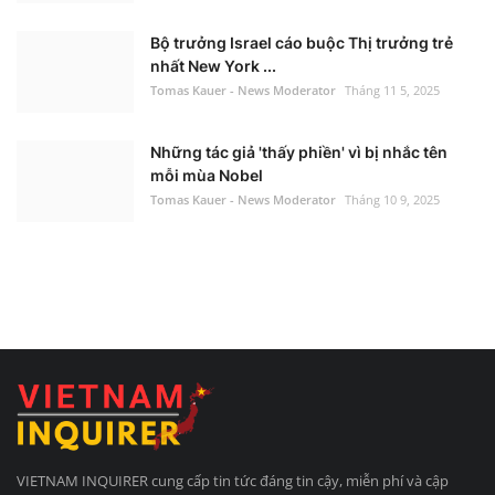
Bộ trưởng Israel cáo buộc Thị trưởng trẻ
nhất New York ...
Tomas Kauer - News Moderator
Tháng 11 5, 2025
Những tác giả 'thấy phiền' vì bị nhắc tên
mỗi mùa Nobel
Tomas Kauer - News Moderator
Tháng 10 9, 2025
VIETNAM INQUIRER cung cấp tin tức đáng tin cậy, miễn phí và cập