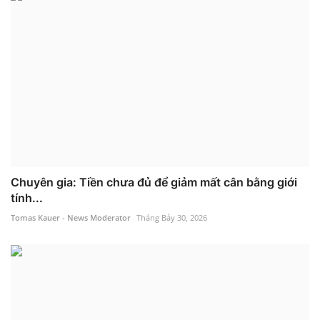
Chuyên gia: Tiền chưa đủ để giảm mất cân bằng giới
tính...
Tomas Kauer - News Moderator
Tháng Bảy 30, 2026