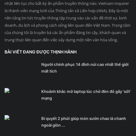
nhật liên tục cho bất kỳ ấn phẩm truyền thông nào. Vietnam Inquirer
là thành viên mạng lưới của Thông tấn xã Liên hợp (ANA). Đây là một
nền tảng tin tức truyền thông tập trung vào các vấn đề thời sự, kinh
doanh, du lịch và phong cách sống liên quan đến Việt Nam. Trọng tâm
của chúng tôi là truyền bá các ấn phẩm đáng tin cậy, khách quan và
trung thực liên quan đến việc xây dựng một nền văn hóa sống.
BÀI VIẾT ĐANG ĐƯỢC THỊNH HÀNH
Người chinh phục 14 đỉnh núi cao nhất thế giới
mất tích
Khoảnh khắc mở laptop lúc chờ đèn đỏ gây 'sốt'
mạng
Bí quyết 2 phút giúp món sườn chao lá chanh
ngoài giòn ...