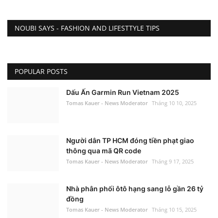
NOUBI SAYS - FASHION AND LIFESTTYLE TIPS
POPULAR POSTS
Dấu Ấn Garmin Run Vietnam 2025
Tomas Kauer - News Moderator
Tháng 10 10, 2025
Người dân TP HCM đóng tiền phạt giao
thông qua mã QR code
Tomas Kauer - News Moderator
Tháng 9 17, 2025
Nhà phân phối ôtô hạng sang lỗ gần 26 tỷ
đồng
Tomas Kauer - News Moderator
Tháng 10 15, 2025