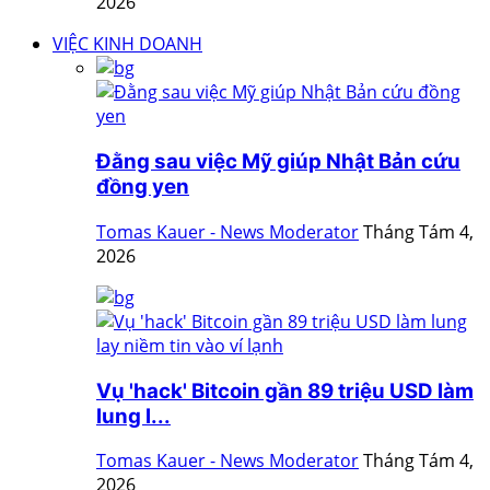
2026
VIỆC KINH DOANH
Đằng sau việc Mỹ giúp Nhật Bản cứu
đồng yen
Tomas Kauer - News Moderator
Tháng Tám 4,
2026
Vụ 'hack' Bitcoin gần 89 triệu USD làm
lung l...
Tomas Kauer - News Moderator
Tháng Tám 4,
2026