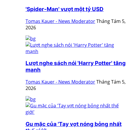
'Spider-Man' vượt một tỷ USD
Tomas Kauer - News Moderator
Tháng Tám 5,
2026
Lượt nghe sách nói 'Harry Potter' tăng
mạnh
Tomas Kauer - News Moderator
Tháng Tám 5,
2026
Gu mặc của 'Tay vợt nóng bỏng nhất