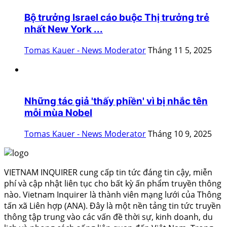
Bộ trưởng Israel cáo buộc Thị trưởng trẻ
nhất New York ...
Tomas Kauer - News Moderator
Tháng 11 5, 2025
Những tác giả 'thấy phiền' vì bị nhắc tên
mỗi mùa Nobel
Tomas Kauer - News Moderator
Tháng 10 9, 2025
VIETNAM INQUIRER cung cấp tin tức đáng tin cậy, miễn
phí và cập nhật liên tục cho bất kỳ ấn phẩm truyền thông
nào. Vietnam Inquirer là thành viên mạng lưới của Thông
tấn xã Liên hợp (ANA). Đây là một nền tảng tin tức truyền
thông tập trung vào các vấn đề thời sự, kinh doanh, du