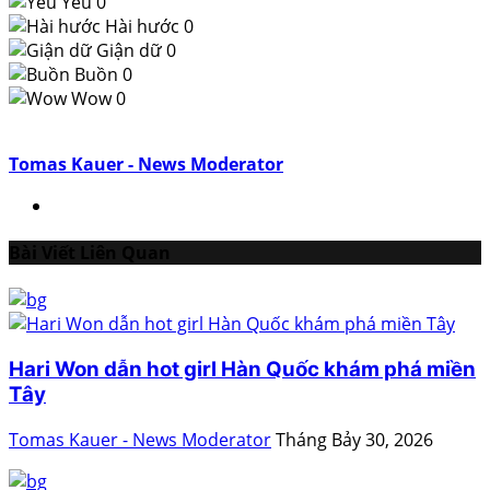
Yêu
0
Hài hước
0
Giận dữ
0
Buồn
0
Wow
0
Tomas Kauer - News Moderator
Bài Viết Liên Quan
Hari Won dẫn hot girl Hàn Quốc khám phá miền
Tây
Tomas Kauer - News Moderator
Tháng Bảy 30, 2026