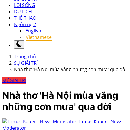
LỐI SỐNG
DU LỊCH
THỂ THAO
Ngôn ngữ
English
Vietnamese
Trang chủ
SỰ GIẢI TRÍ
Nhà thơ 'Hà Nội mùa vắng những cơn mưa' qua đời
SỰ GIẢI TRÍ
Nhà thơ 'Hà Nội mùa vắng
những cơn mưa' qua đời
Tomas Kauer - News
Moderator