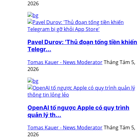
2026
Pavel Durov: 'Thủ đoạn tống tiền khiến
Telegr...
Tomas Kauer - News Moderator
Tháng Tám 5,
2026
OpenAI tố ngược Apple có quy trình
quản lý th...
Tomas Kauer - News Moderator
Tháng Tám 5,
2026