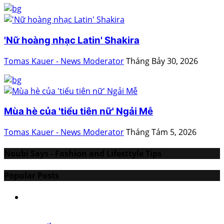
'Nữ hoàng nhạc Latin' Shakira
Tomas Kauer - News Moderator
Tháng Bảy 30, 2026
Mùa hè của 'tiểu tiên nữ' Ngải Mễ
Tomas Kauer - News Moderator
Tháng Tám 5, 2026
Noubi Says - Fashion and Lifesttyle Tips
Popular Posts