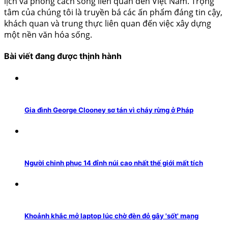
lịch và phong cách sống liên quan đến Việt Nam. Trọng
tâm của chúng tôi là truyền bá các ấn phẩm đáng tin cậy,
khách quan và trung thực liên quan đến việc xây dựng
một nền văn hóa sống.
Bài viết đang được thịnh hành
Gia đình George Clooney sơ tán vì cháy rừng ở Pháp
Người chinh phục 14 đỉnh núi cao nhất thế giới mất tích
Khoảnh khắc mở laptop lúc chờ đèn đỏ gây 'sốt' mạng