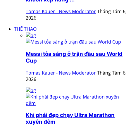
Tomas Kauer - News Moderator
Tháng Tám 6,
2026
THỂ THAO
Messi tỏa sáng ở trận đầu sau World
Cup
Tomas Kauer - News Moderator
Tháng Tám 6,
2026
Khi phái đẹp chạy Ultra Marathon
xuyên đêm