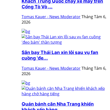
Khách Trung Quốc chạy xe máy trên
Cổng Tò Vò ...
Tomas Kauer - News Moderator
Tháng Tám 6,
2026
Sân bay Thái Lan xin lỗi sau vụ fan
cuồng 'đe...
Tomas Kauer - News Moderator
Tháng Tám 6,
2026
Quán bánh căn Nha Trang khiến
khách xếp hàng ...