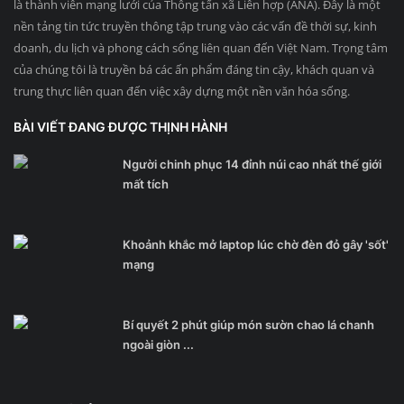
là thành viên mạng lưới của Thông tấn xã Liên hợp (ANA). Đây là một
nền tảng tin tức truyền thông tập trung vào các vấn đề thời sự, kinh
doanh, du lịch và phong cách sống liên quan đến Việt Nam. Trọng tâm
của chúng tôi là truyền bá các ấn phẩm đáng tin cậy, khách quan và
trung thực liên quan đến việc xây dựng một nền văn hóa sống.
BÀI VIẾT ĐANG ĐƯỢC THỊNH HÀNH
Người chinh phục 14 đỉnh núi cao nhất thế giới
mất tích
Khoảnh khắc mở laptop lúc chờ đèn đỏ gây 'sốt'
mạng
Bí quyết 2 phút giúp món sườn chao lá chanh
ngoài giòn ...