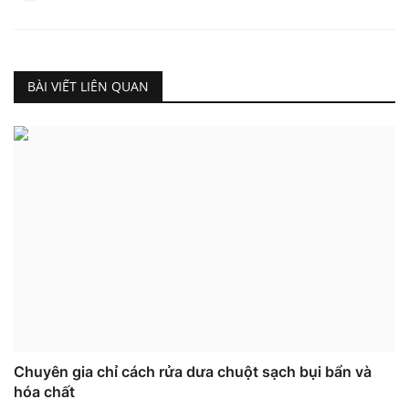
BÀI VIẾT LIÊN QUAN
Chuyên gia chỉ cách rửa dưa chuột sạch bụi bẩn và
hóa chất