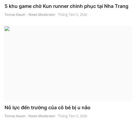
5 khu game chờ Kun runner chinh phục tại Nha Trang
Tomas Kauer - News Moderator
Tháng Tám 5, 2026
Nỗ lực đến trường của cô bé bị u não
Tomas Kauer - News Moderator
Tháng Tám 5, 2026