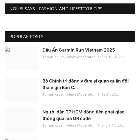
NOUBI SAYS - FASHION AND LIFESTTYLE TIPS
POPULAR POSTS
Dấu Ấn Garmin Run Vietnam 2025
Tomas Kauer - News Moderator
Tháng 10 10, 2025
Bộ Chính trị đồng ý đưa sĩ quan quân đội
tham gia Ban C...
Tomas Kauer - News Moderator
Th12 31, 2025
Người dân TP HCM đóng tiền phạt giao
thông qua mã QR code
Tomas Kauer - News Moderator
Tháng 9 17, 2025