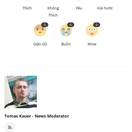
Thích
Không
Yêu
Hài hước
Thích
0
0
0
Giận dữ
Buồn
Wow
Tomas Kauer - News Moderator