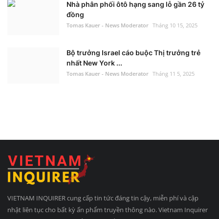
Nhà phân phối ôtô hạng sang lỗ gần 26 tỷ
đồng
Tomas Kauer - News Moderator
Tháng 10 15, 2025
Bộ trưởng Israel cáo buộc Thị trưởng trẻ
nhất New York ...
Tomas Kauer - News Moderator
Tháng 11 5, 2025
VIETNAM INQUIRER cung cấp tin tức đáng tin cậy, miễn phí và cập
nhật liên tục cho bất kỳ ấn phẩm truyền thông nào. Vietnam Inquirer