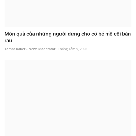
Món quà của những người dưng cho cô bé mồ côi bán
rau
Tomas Kauer - News Moderator
Tháng Tám 5, 2026