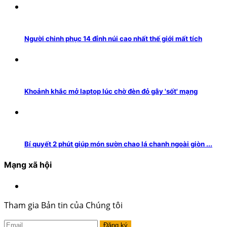
Người chinh phục 14 đỉnh núi cao nhất thế giới mất tích
Khoảnh khắc mở laptop lúc chờ đèn đỏ gây 'sốt' mạng
Bí quyết 2 phút giúp món sườn chao lá chanh ngoài giòn ...
Mạng xã hội
Tham gia Bản tin của Chúng tôi
Đăng ký