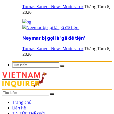
Tomas Kauer - News Moderator
Tháng Tám 6,
2026
Neymar bị gọi là 'gã đê tiện'
Tomas Kauer - News Moderator
Tháng Tám 6,
2026
Trang chủ
Liên hệ
TIN TỨC THẾ GIỚI