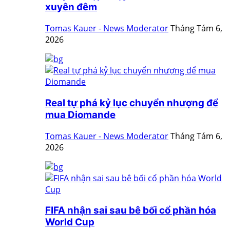
xuyên đêm
Tomas Kauer - News Moderator
Tháng Tám 6,
2026
Real tự phá kỷ lục chuyển nhượng để
mua Diomande
Tomas Kauer - News Moderator
Tháng Tám 6,
2026
FIFA nhận sai sau bê bối cổ phần hóa
World Cup