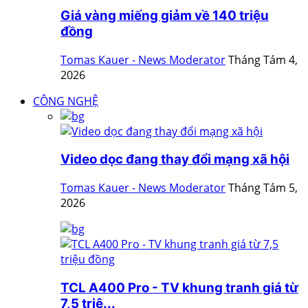
Giá vàng miếng giảm về 140 triệu
đồng
Tomas Kauer - News Moderator
Tháng Tám 4,
2026
CÔNG NGHỆ
Video dọc đang thay đổi mạng xã hội
Tomas Kauer - News Moderator
Tháng Tám 5,
2026
TCL A400 Pro - TV khung tranh giá từ
7,5 triệ...