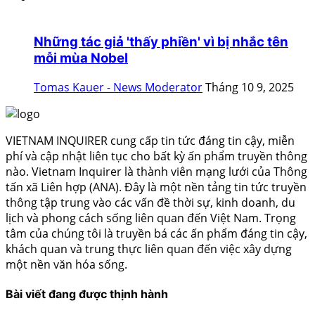
Những tác giả 'thấy phiền' vì bị nhắc tên
mỗi mùa Nobel
Tomas Kauer - News Moderator
Tháng 10 9, 2025
VIETNAM INQUIRER cung cấp tin tức đáng tin cậy, miễn
phí và cập nhật liên tục cho bất kỳ ấn phẩm truyền thông
nào. Vietnam Inquirer là thành viên mạng lưới của Thông
tấn xã Liên hợp (ANA). Đây là một nền tảng tin tức truyền
thông tập trung vào các vấn đề thời sự, kinh doanh, du
lịch và phong cách sống liên quan đến Việt Nam. Trọng
tâm của chúng tôi là truyền bá các ấn phẩm đáng tin cậy,
khách quan và trung thực liên quan đến việc xây dựng
một nền văn hóa sống.
Bài viết đang được thịnh hành