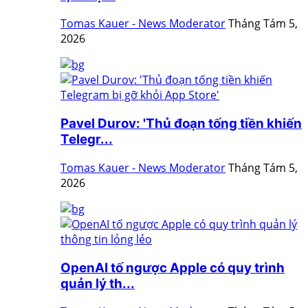
Tomas Kauer - News Moderator
Tháng Tám 5,
2026
Pavel Durov: 'Thủ đoạn tống tiền khiến
Telegr...
Tomas Kauer - News Moderator
Tháng Tám 5,
2026
OpenAI tố ngược Apple có quy trình
quản lý th...