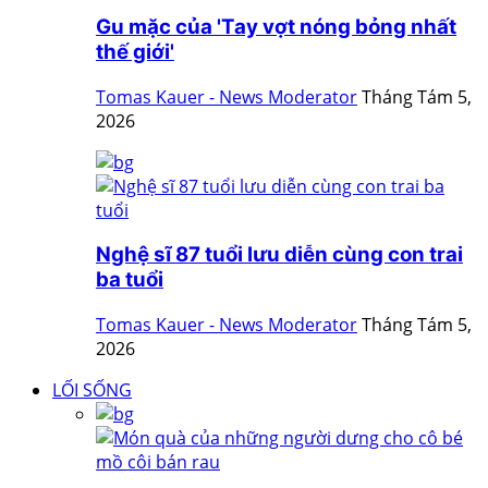
Gu mặc của 'Tay vợt nóng bỏng nhất
thế giới'
Tomas Kauer - News Moderator
Tháng Tám 5,
2026
Nghệ sĩ 87 tuổi lưu diễn cùng con trai
ba tuổi
Tomas Kauer - News Moderator
Tháng Tám 5,
2026
LỐI SỐNG