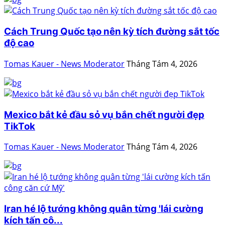
Cách Trung Quốc tạo nên kỳ tích đường sắt tốc
độ cao
Tomas Kauer - News Moderator
Tháng Tám 4, 2026
Mexico bắt kẻ đầu sỏ vụ bắn chết người đẹp
TikTok
Tomas Kauer - News Moderator
Tháng Tám 4, 2026
Iran hé lộ tướng không quân từng 'lái cường
kích tấn cô...