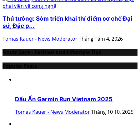
Thủ tướng: Sớm triển khai thí điểm cơ chế Đại
sứ, Đặc p...
Tomas Kauer - News Moderator
Tháng Tám 4, 2026
Noubi Says - Fashion and Lifesttyle Tips
Popular Posts
Dấu Ấn Garmin Run Vietnam 2025
Tomas Kauer - News Moderator
Tháng 10 10, 2025