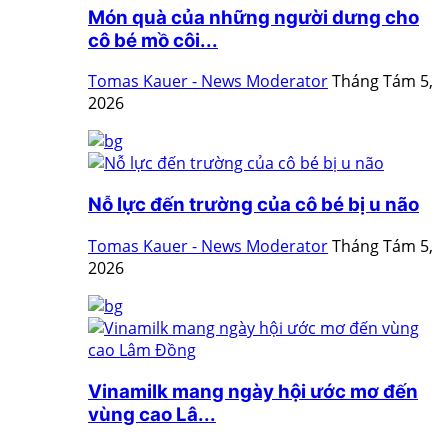
Món quà của những người dưng cho
cô bé mồ côi...
Tomas Kauer - News Moderator
Tháng Tám 5,
2026
Nỗ lực đến trường của cô bé bị u não
Tomas Kauer - News Moderator
Tháng Tám 5,
2026
Vinamilk mang ngày hội ước mơ đến
vùng cao Lâ...