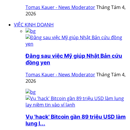
Tomas Kauer - News Moderator
Tháng Tám 4,
2026
VIỆC KINH DOANH
Đằng sau việc Mỹ giúp Nhật Bản cứu
đồng yen
Tomas Kauer - News Moderator
Tháng Tám 4,
2026
Vụ 'hack' Bitcoin gần 89 triệu USD làm
lung l...