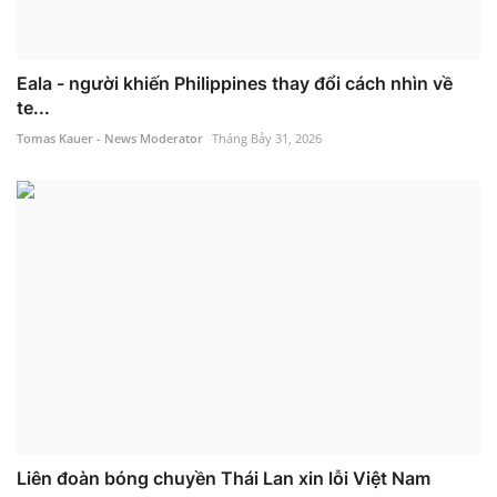
Eala - người khiến Philippines thay đổi cách nhìn về
te...
Tomas Kauer - News Moderator
Tháng Bảy 31, 2026
Liên đoàn bóng chuyền Thái Lan xin lỗi Việt Nam