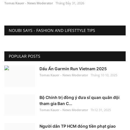
Tomas Kauer - News Moderator
Tháng Bảy 31, 2026
NOUBI SAYS - FASHION AND LIFESTTYLE TIPS
POPULAR POSTS
Dấu Ấn Garmin Run Vietnam 2025
Tomas Kauer - News Moderator
Tháng 10 10, 2025
Bộ Chính trị đồng ý đưa sĩ quan quân đội
tham gia Ban C...
Tomas Kauer - News Moderator
Th12 31, 2025
Người dân TP HCM đóng tiền phạt giao