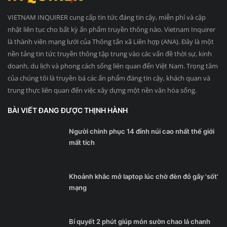
VIETNAM INQUIRER cung cấp tin tức đáng tin cậy, miễn phí và cập
nhật liên tục cho bất kỳ ấn phẩm truyền thông nào. Vietnam Inquirer
là thành viên mạng lưới của Thông tấn xã Liên hợp (ANA). Đây là một
nền tảng tin tức truyền thông tập trung vào các vấn đề thời sự, kinh
doanh, du lịch và phong cách sống liên quan đến Việt Nam. Trọng tâm
của chúng tôi là truyền bá các ấn phẩm đáng tin cậy, khách quan và
trung thực liên quan đến việc xây dựng một nền văn hóa sống.
BÀI VIẾT ĐANG ĐƯỢC THỊNH HÀNH
Người chinh phục 14 đỉnh núi cao nhất thế giới
mất tích
Khoảnh khắc mở laptop lúc chờ đèn đỏ gây 'sốt'
mạng
Bí quyết 2 phút giúp món sườn chao lá chanh