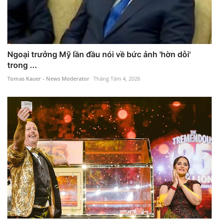
Ngoại trưởng Mỹ lần đầu nói về bức ảnh 'hờn dỗi'
trong ...
Tomas Kauer - News Moderator
Tháng Tám 4, 2026