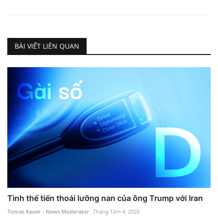
BÀI VIẾT LIÊN QUAN
Tình thế tiến thoái lưỡng nan của ông Trump với Iran
Tomas Kauer - News Moderator
Tháng Tám 4, 2026