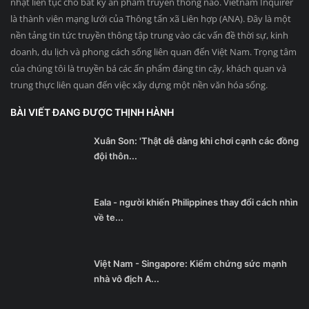
nhật liên tục cho bất kỳ ấn phẩm truyền thông nào. Vietnam Inquirer
là thành viên mạng lưới của Thông tấn xã Liên hợp (ANA). Đây là một
nền tảng tin tức truyền thông tập trung vào các vấn đề thời sự, kinh
doanh, du lịch và phong cách sống liên quan đến Việt Nam. Trọng tâm
của chúng tôi là truyền bá các ấn phẩm đáng tin cậy, khách quan và
trung thực liên quan đến việc xây dựng một nền văn hóa sống.
BÀI VIẾT ĐANG ĐƯỢC THỊNH HÀNH
Xuân Son: 'Thật dễ dàng khi chơi cạnh các đồng
đội thôn...
Eala - người khiến Philippines thay đổi cách nhìn
về te...
Việt Nam - Singapore: Kiểm chứng sức mạnh
nhà vô địch A...