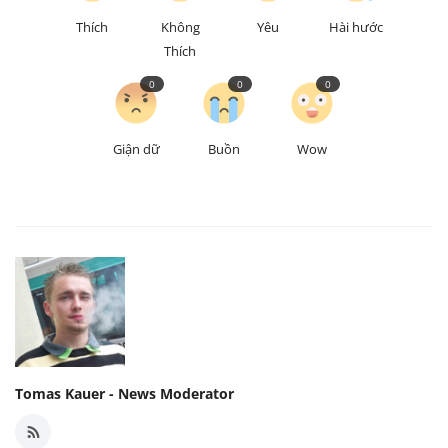
Thích
Không
Yêu
Hài hước
Thích
0
0
0
Giận dữ
Buồn
Wow
Tomas Kauer - News Moderator