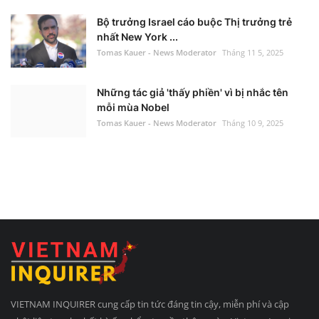
Bộ trưởng Israel cáo buộc Thị trưởng trẻ
nhất New York ...
Tomas Kauer - News Moderator
Tháng 11 5, 2025
Những tác giả 'thấy phiền' vì bị nhắc tên
mỗi mùa Nobel
Tomas Kauer - News Moderator
Tháng 10 9, 2025
VIETNAM INQUIRER cung cấp tin tức đáng tin cậy, miễn phí và cập