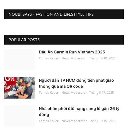
NOUBI SAYS - FASHION AND LIFESTTYLE TIPS
POPULAR POSTS
Dấu Ấn Garmin Run Vietnam 2025
Tomas Kauer - News Moderator
Tháng 10 10, 2025
Người dân TP HCM đóng tiền phạt giao
thông qua mã QR code
Tomas Kauer - News Moderator
Tháng 9 17, 2025
Nhà phân phối ôtô hạng sang lỗ gần 26 tỷ
đồng
Tomas Kauer - News Moderator
Tháng 10 15, 2025