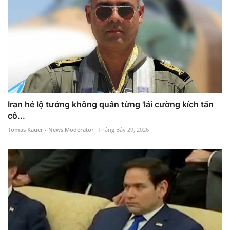
Iran hé lộ tướng không quân từng 'lái cường kích tấn
cô...
Tomas Kauer - News Moderator
Tháng Bảy 29, 2026