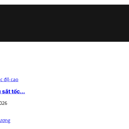
sắt tốc...
2026