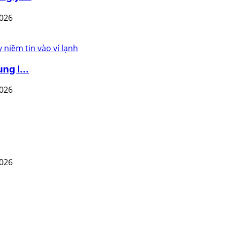
2026
ng l...
2026
2026