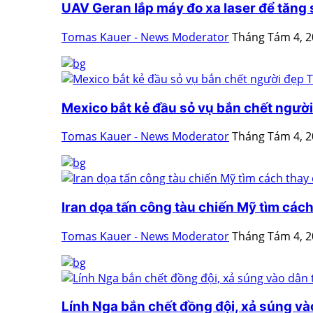
UAV Geran lắp máy đo xa laser để tăng
Tomas Kauer - News Moderator
Tháng Tám 4, 
Mexico bắt kẻ đầu sỏ vụ bắn chết người 
Tomas Kauer - News Moderator
Tháng Tám 4, 
Iran dọa tấn công tàu chiến Mỹ tìm cách 
Tomas Kauer - News Moderator
Tháng Tám 4, 
Lính Nga bắn chết đồng đội, xả súng vào