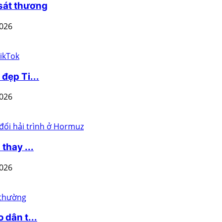
 sát thương
2026
đẹp Ti...
2026
thay ...
2026
 dân t...