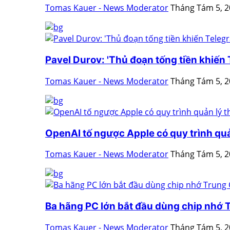
Tomas Kauer - News Moderator
Tháng Tám 5, 
Pavel Durov: 'Thủ đoạn tống tiền khiến T
Tomas Kauer - News Moderator
Tháng Tám 5, 
OpenAI tố ngược Apple có quy trình quản
Tomas Kauer - News Moderator
Tháng Tám 5, 
Ba hãng PC lớn bắt đầu dùng chip nhớ
Tomas Kauer - News Moderator
Tháng Tám 5, 