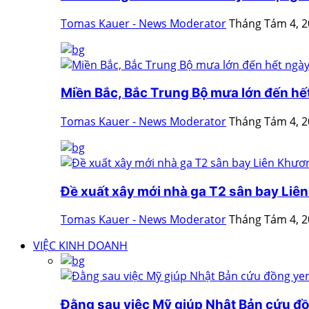
Tomas Kauer - News Moderator
Tháng Tám 4, 
Miền Bắc, Bắc Trung Bộ mưa lớn đến hế
Tomas Kauer - News Moderator
Tháng Tám 4, 
Đề xuất xây mới nhà ga T2 sân bay Liê
Tomas Kauer - News Moderator
Tháng Tám 4, 
VIỆC KINH DOANH
Đằng sau việc Mỹ giúp Nhật Bản cứu đ