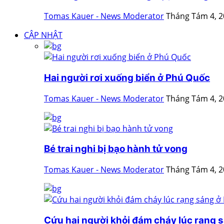
Tomas Kauer - News Moderator
Tháng Tám 4, 
CẬP NHẬT
Hai người rơi xuống biển ở Phú Quốc
Tomas Kauer - News Moderator
Tháng Tám 4, 
Bé trai nghi bị bạo hành tử vong
Tomas Kauer - News Moderator
Tháng Tám 4, 
Cứu hai người khỏi đám cháy lúc rạng s