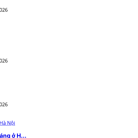
2026
2026
2026
áng ở H...