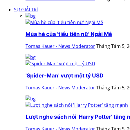
SỰ GIẢI TRÍ
Mùa hè của 'tiểu tiên nữ' Ngải Mễ
Tomas Kauer - News Moderator
Tháng Tám 5, 
'Spider-Man' vượt một tỷ USD
Tomas Kauer - News Moderator
Tháng Tám 5, 
Lượt nghe sách nói 'Harry Potter' tăng
Tomas Kauer - News Moderator
Tháng Tám 5, 