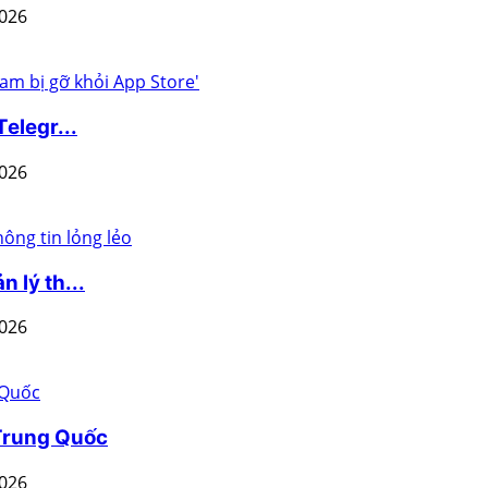
2026
elegr...
2026
 lý th...
2026
 Trung Quốc
2026