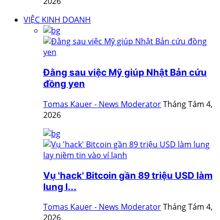
2026
VIỆC KINH DOANH
Đằng sau việc Mỹ giúp Nhật Bản cứu
đồng yen
Tomas Kauer - News Moderator
Tháng Tám 4,
2026
Vụ 'hack' Bitcoin gần 89 triệu USD làm
lung l...
Tomas Kauer - News Moderator
Tháng Tám 4,
2026