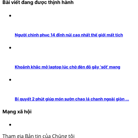
Bài viết đang được thịnh hành
Người chinh phục 14 đỉnh núi cao nhất thế giới mất tích
Khoảnh khắc mở laptop lúc chờ đèn đỏ gây 'sốt' mạng
Bí quyết 2 phút giúp món sườn chao lá chanh ngoài giòn ...
Mạng xã hội
Tham gia Bản tin của Chúng tôi