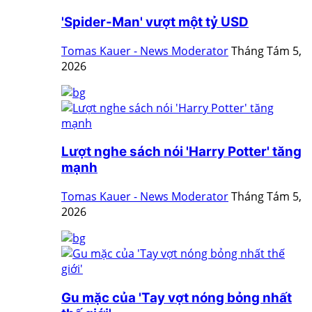
'Spider-Man' vượt một tỷ USD
Tomas Kauer - News Moderator
Tháng Tám 5,
2026
Lượt nghe sách nói 'Harry Potter' tăng
mạnh
Tomas Kauer - News Moderator
Tháng Tám 5,
2026
Gu mặc của 'Tay vợt nóng bỏng nhất