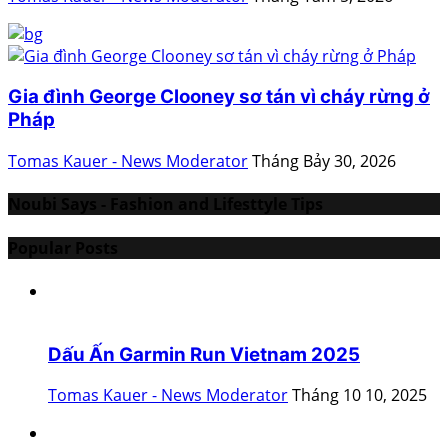
Gia đình George Clooney sơ tán vì cháy rừng ở
Pháp
Tomas Kauer - News Moderator
Tháng Bảy 30, 2026
Noubi Says - Fashion and Lifesttyle Tips
Popular Posts
Dấu Ấn Garmin Run Vietnam 2025
Tomas Kauer - News Moderator
Tháng 10 10, 2025