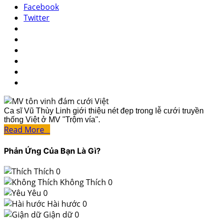
Facebook
Twitter
Ca sĩ Vũ Thùy Linh giới thiệu nét đẹp trong lễ cưới truyền
thống Việt ở MV ''Trộm vía''.
Read More
Phản Ứng Của Bạn Là Gì?
Thích
0
Không Thích
0
Yêu
0
Hài hước
0
Giận dữ
0