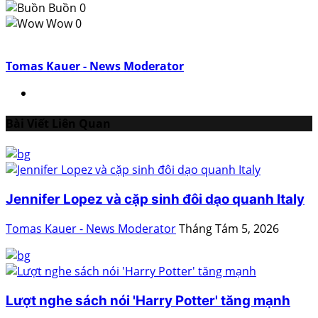
Buồn
0
Wow
0
Tomas Kauer - News Moderator
Bài Viết Liên Quan
Jennifer Lopez và cặp sinh đôi dạo quanh Italy
Tomas Kauer - News Moderator
Tháng Tám 5, 2026
Lượt nghe sách nói 'Harry Potter' tăng mạnh