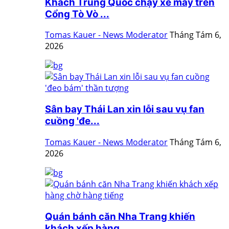
Khách Trung Quốc chạy xe máy trên
Cổng Tò Vò ...
Tomas Kauer - News Moderator
Tháng Tám 6,
2026
Sân bay Thái Lan xin lỗi sau vụ fan
cuồng 'đe...
Tomas Kauer - News Moderator
Tháng Tám 6,
2026
Quán bánh căn Nha Trang khiến
khách xếp hàng ...