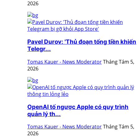
2026
Pavel Durov: 'Thủ đoạn tống tiền khiến
Telegr...
Tomas Kauer - News Moderator
Tháng Tám 5,
2026
OpenAI tố ngược Apple có quy trình
quản lý th...
Tomas Kauer - News Moderator
Tháng Tám 5,
2026