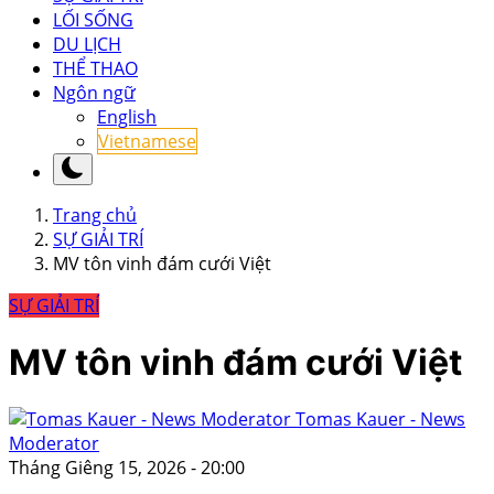
LỐI SỐNG
DU LỊCH
THỂ THAO
Ngôn ngữ
English
Vietnamese
Trang chủ
SỰ GIẢI TRÍ
MV tôn vinh đám cưới Việt
SỰ GIẢI TRÍ
MV tôn vinh đám cưới Việt
Tomas Kauer - News
Moderator
Tháng Giêng 15, 2026 - 20:00