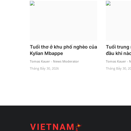
Tuổi thơ ở khu phố nghèo của
Tuổi trung 
Kylian Mbappe
đầu khi nà
Tomas Kauer - News Moderator
Tomas Kauer - 
Tháng Bảy 30, 2026
Tháng Bảy 30, 2