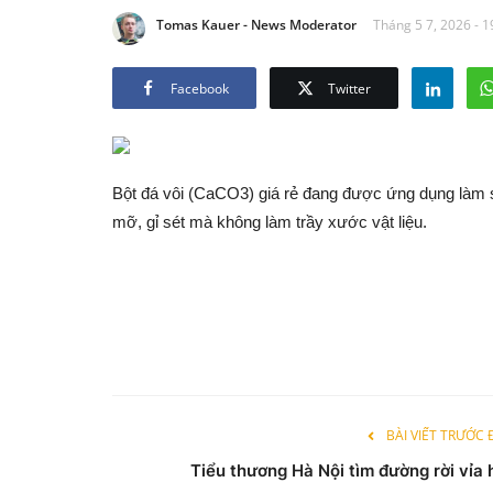
Tomas Kauer - News Moderator
Tháng 5 7, 2026 - 1
Facebook
Twitter
Bột đá vôi (CaCO3) giá rẻ đang được ứng dụng làm s
mỡ, gỉ sét mà không làm trầy xước vật liệu.
BÀI VIẾT TRƯỚC
Tiểu thương Hà Nội tìm đường rời vỉa 