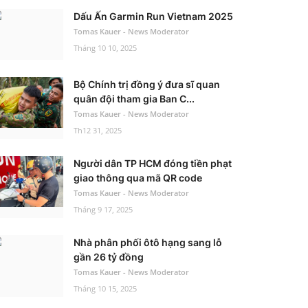
Dấu Ấn Garmin Run Vietnam 2025
Tomas Kauer - News Moderator
Tháng 10 10, 2025
Bộ Chính trị đồng ý đưa sĩ quan
quân đội tham gia Ban C...
Tomas Kauer - News Moderator
Th12 31, 2025
Người dân TP HCM đóng tiền phạt
giao thông qua mã QR code
Tomas Kauer - News Moderator
Tháng 9 17, 2025
Nhà phân phối ôtô hạng sang lỗ
gần 26 tỷ đồng
Tomas Kauer - News Moderator
Tháng 10 15, 2025