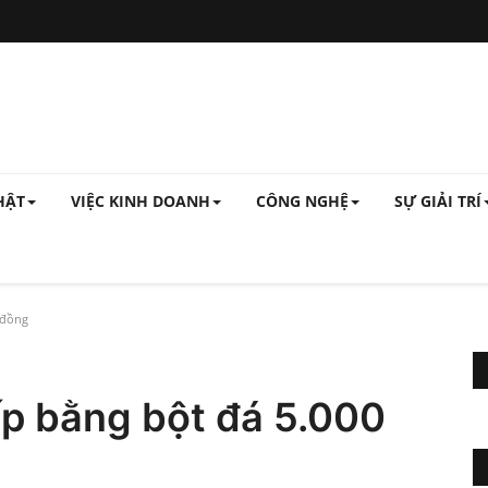
HẬT
VIỆC KINH DOANH
CÔNG NGHỆ
SỰ GIẢI TRÍ
 đồng
p bằng bột đá 5.000