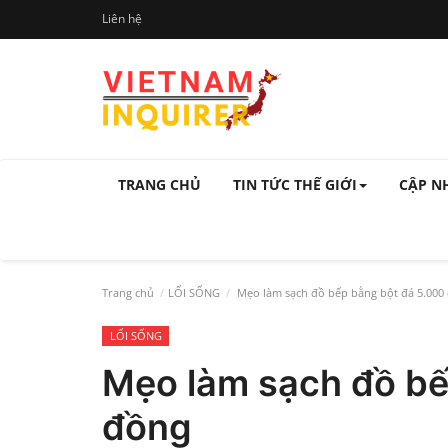
Liên hệ
TRANG CHỦ
TIN TỨC THẾ GIỚI
CẬP N
Trang chủ
LỐI SỐNG
Mẹo làm sạch đồ bếp bằng bột đá 5.000
LỐI SỐNG
Mẹo làm sạch đồ bế
đồng