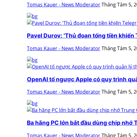
Tomas Kauer - News Moderator
Tháng Tám 5, 
Pavel Durov: 'Thủ đoạn tống tiền khiến T
Tomas Kauer - News Moderator
Tháng Tám 5, 
OpenAI tố ngược Apple có quy trình quản
Tomas Kauer - News Moderator
Tháng Tám 5, 
Ba hãng PC lớn bắt đầu dùng chip nhớ
Tomas Kauer - News Moderator
Tháng Tám 5, 