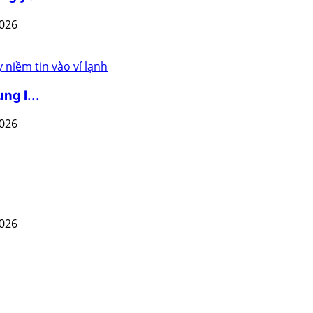
2026
ng l...
2026
2026