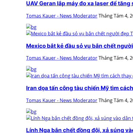
UAV Geran lắp máy đo xa laser để tăng
Tomas Kauer - News Moderator
Tháng Tám 4, 
Mexico bắt kẻ đầu sỏ vụ bắn chết người 
Tomas Kauer - News Moderator
Tháng Tám 4, 
Iran dọa tấn công tàu chiến Mỹ tìm cách 
Tomas Kauer - News Moderator
Tháng Tám 4, 
Lính Nga bắn chết đồng đội, xả súng vào