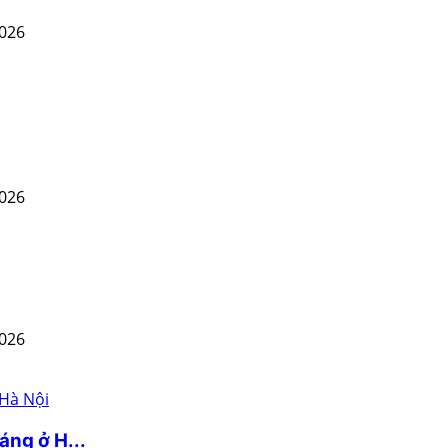
2026
2026
2026
áng ở H...