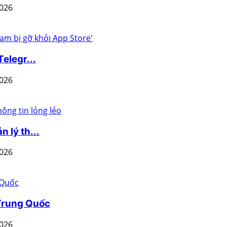
2026
elegr...
2026
 lý th...
2026
 Trung Quốc
2026