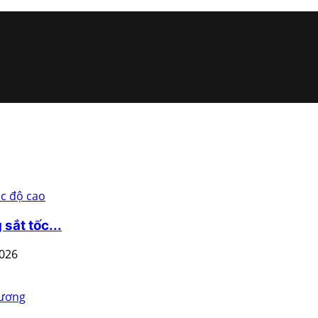
sắt tốc...
2026