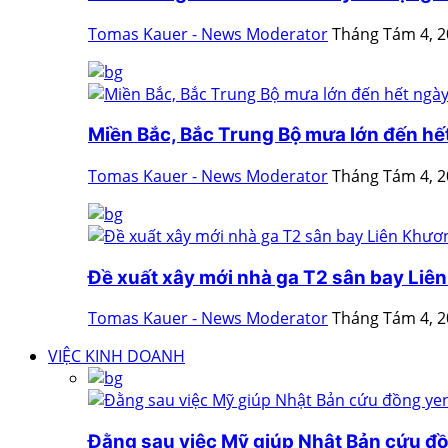
Tomas Kauer - News Moderator
Tháng Tám 4, 
Miền Bắc, Bắc Trung Bộ mưa lớn đến hế
Tomas Kauer - News Moderator
Tháng Tám 4, 
Đề xuất xây mới nhà ga T2 sân bay Liê
Tomas Kauer - News Moderator
Tháng Tám 4, 
VIỆC KINH DOANH
Đằng sau việc Mỹ giúp Nhật Bản cứu đ