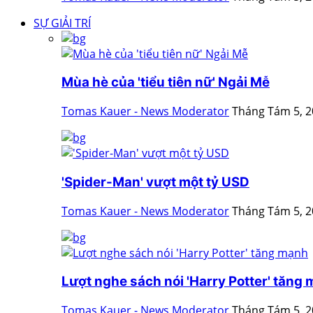
SỰ GIẢI TRÍ
Mùa hè của 'tiểu tiên nữ' Ngải Mễ
Tomas Kauer - News Moderator
Tháng Tám 5, 
'Spider-Man' vượt một tỷ USD
Tomas Kauer - News Moderator
Tháng Tám 5, 
Lượt nghe sách nói 'Harry Potter' tăng
Tomas Kauer - News Moderator
Tháng Tám 5, 