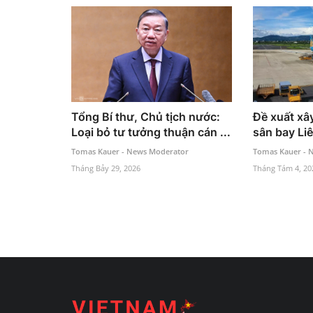
Tổng Bí thư, Chủ tịch nước:
Đề xuất xâ
Loại bỏ tư tưởng thuận cán ...
sân bay Li
Tomas Kauer - News Moderator
Tomas Kauer - 
Tháng Bảy 29, 2026
Tháng Tám 4, 20