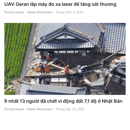
UAV Geran lắp máy đo xa laser để tăng sát thương
Tomas Kauer - News Moderator
Tháng Tám 4, 2026
Ít nhất 13 người đã chết vì động đất 7,1 độ ở Nhật Bản
Tomas Kauer - News Moderator
Tháng Bảy 29, 2026