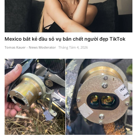
Mexico bắt kẻ đầu sỏ vụ bắn chết người đẹp TikTok
Tomas Kauer - News Moderator
Tháng Tám 4, 2026