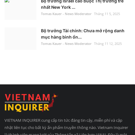
Bộ trưởng Israel cáo buộc Thị trưởng trẻ
nhất New York ...
Tomas Kauer - News Moderator
Tháng 11 5, 2025
Bộ trưởng Tài chính: Chưa mở rộng danh
mục hàng bình ổn...
Tomas Kauer - News Moderator
Tháng 11 12, 2025
VIETNAM INQUIRER cung cấp tin tức đáng tin cậy, miễn phí và cập
nhật liên tục cho bất kỳ ấn phẩm truyền thông nào. Vietnam Inquirer
là thành viên mạng lưới của Thông tấn xã Liên hợp (ANA). Đây là một