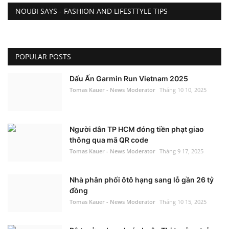
NOUBI SAYS - FASHION AND LIFESTTYLE TIPS
POPULAR POSTS
Dấu Ấn Garmin Run Vietnam 2025
Tomas Kauer - News Moderator
Tháng 10 10, 2025
Người dân TP HCM đóng tiền phạt giao
thông qua mã QR code
Tomas Kauer - News Moderator
Tháng 9 17, 2025
Nhà phân phối ôtô hạng sang lỗ gần 26 tỷ
đồng
Tomas Kauer - News Moderator
Tháng 10 15, 2025