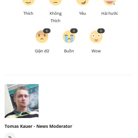
Thích
Không
Yêu
Hài hước
Thích
0
0
0
Giận dữ
Buồn
Wow
Tomas Kauer - News Moderator