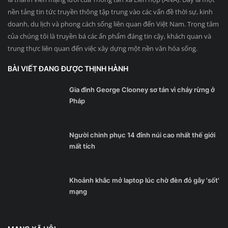
nền tảng tin tức truyền thông tập trung vào các vấn đề thời sự, kinh
doanh, du lịch và phong cách sống liên quan đến Việt Nam. Trọng tâm
của chúng tôi là truyền bá các ấn phẩm đáng tin cậy, khách quan và
trung thực liên quan đến việc xây dựng một nền văn hóa sống.
BÀI VIẾT ĐANG ĐƯỢC THỊNH HÀNH
Gia đình George Clooney sơ tán vì cháy rừng ở
Pháp
Người chinh phục 14 đỉnh núi cao nhất thế giới
mất tích
Khoảnh khắc mở laptop lúc chờ đèn đỏ gây 'sốt'
mạng