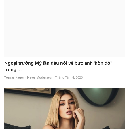
Ngoại trưởng Mỹ lần đầu nói về bức ảnh 'hờn dỗi'
trong ...
Tomas Kauer - News Moderator
Tháng Tám 4, 2026