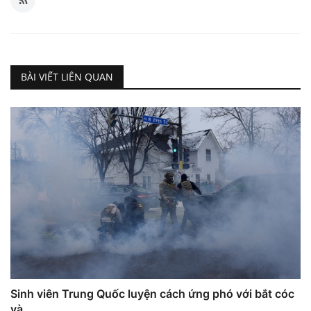
BÀI VIẾT LIÊN QUAN
Sinh viên Trung Quốc luyện cách ứng phó với bắt cóc
và ...