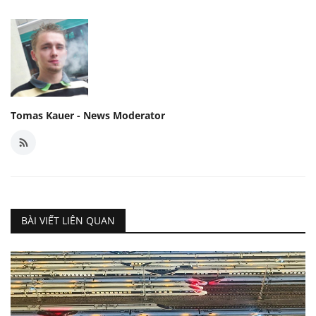
Tomas Kauer - News Moderator
BÀI VIẾT LIÊN QUAN