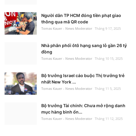
Người dân TP HCM đóng tiền phạt giao
thông qua mã QR code
Tomas Kauer - News Moderator
Tháng 9 17, 2025
Nhà phân phối ôtô hạng sang lỗ gần 26 tỷ
đồng
Tomas Kauer - News Moderator
Tháng 10 15, 2025
Bộ trưởng Israel cáo buộc Thị trưởng trẻ
nhất New York ...
Tomas Kauer - News Moderator
Tháng 11 5, 2025
Bộ trưởng Tài chính: Chưa mở rộng danh
mục hàng bình ổn...
Tomas Kauer - News Moderator
Tháng 11 12, 2025