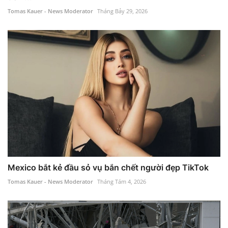
Tomas Kauer - News Moderator
Tháng Bảy 29, 2026
Mexico bắt kẻ đầu sỏ vụ bắn chết người đẹp TikTok
Tomas Kauer - News Moderator
Tháng Tám 4, 2026