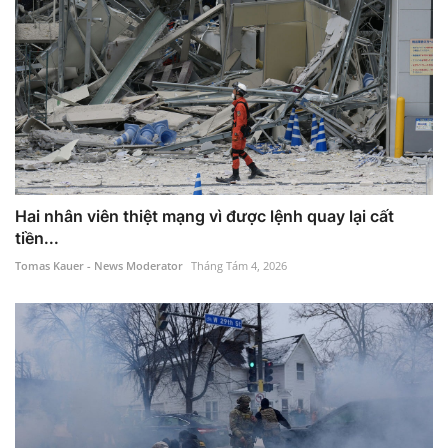
Hai nhân viên thiệt mạng vì được lệnh quay lại cất
tiền...
Tomas Kauer - News Moderator
Tháng Tám 4, 2026