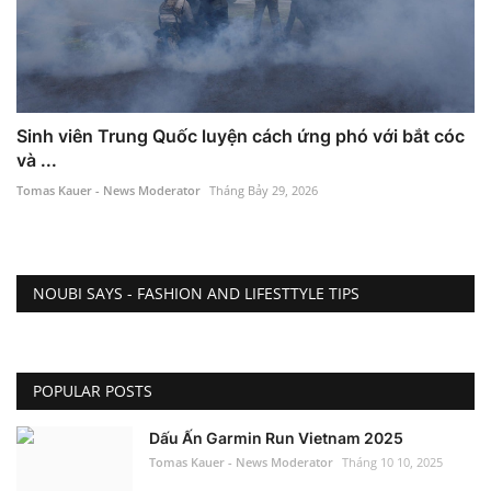
Sinh viên Trung Quốc luyện cách ứng phó với bắt cóc
và ...
Tomas Kauer - News Moderator
Tháng Bảy 29, 2026
NOUBI SAYS - FASHION AND LIFESTTYLE TIPS
POPULAR POSTS
Dấu Ấn Garmin Run Vietnam 2025
Tomas Kauer - News Moderator
Tháng 10 10, 2025