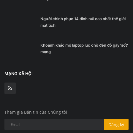
Người chinh phục 14 đỉnh núi cao nhất thế giới
mất tích
Khoảnh khắc mở laptop lúc chờ đèn đỏ gây 'sốt'
mạng
MẠNG XÃ HỘI
Tham gia Bản tin của Chúng tôi
Đăng ký