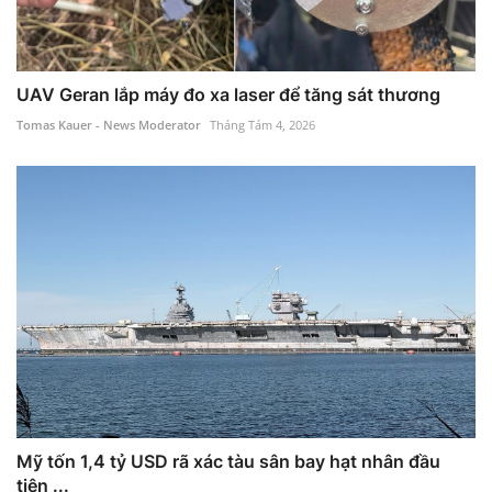
UAV Geran lắp máy đo xa laser để tăng sát thương
Tomas Kauer - News Moderator
Tháng Tám 4, 2026
Mỹ tốn 1,4 tỷ USD rã xác tàu sân bay hạt nhân đầu
tiên ...