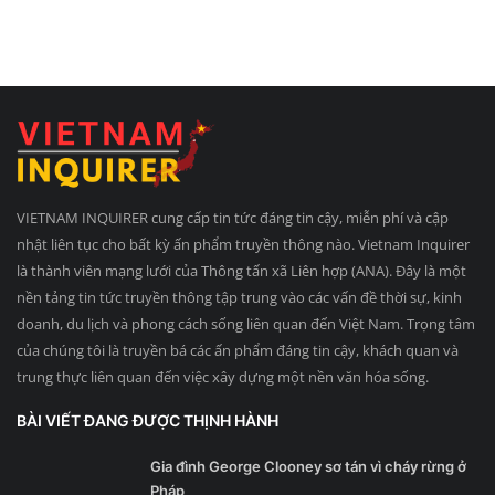
VIETNAM INQUIRER cung cấp tin tức đáng tin cậy, miễn phí và cập
nhật liên tục cho bất kỳ ấn phẩm truyền thông nào. Vietnam Inquirer
là thành viên mạng lưới của Thông tấn xã Liên hợp (ANA). Đây là một
nền tảng tin tức truyền thông tập trung vào các vấn đề thời sự, kinh
doanh, du lịch và phong cách sống liên quan đến Việt Nam. Trọng tâm
của chúng tôi là truyền bá các ấn phẩm đáng tin cậy, khách quan và
trung thực liên quan đến việc xây dựng một nền văn hóa sống.
BÀI VIẾT ĐANG ĐƯỢC THỊNH HÀNH
Gia đình George Clooney sơ tán vì cháy rừng ở
Pháp