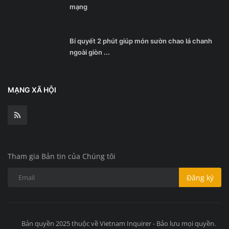
mạng
Bí quyết 2 phút giúp món sườn chao lá chanh
ngoài giòn ...
MẠNG XÃ HỘI
Tham gia Bản tin của Chúng tôi
Đăng ký
Bản quyền 2025 thuộc về Vietnam Inquirer - Bảo lưu mọi quyền.