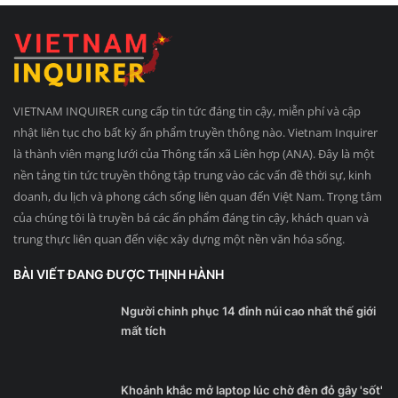
VIETNAM INQUIRER cung cấp tin tức đáng tin cậy, miễn phí và cập
nhật liên tục cho bất kỳ ấn phẩm truyền thông nào. Vietnam Inquirer
là thành viên mạng lưới của Thông tấn xã Liên hợp (ANA). Đây là một
nền tảng tin tức truyền thông tập trung vào các vấn đề thời sự, kinh
doanh, du lịch và phong cách sống liên quan đến Việt Nam. Trọng tâm
của chúng tôi là truyền bá các ấn phẩm đáng tin cậy, khách quan và
trung thực liên quan đến việc xây dựng một nền văn hóa sống.
BÀI VIẾT ĐANG ĐƯỢC THỊNH HÀNH
Người chinh phục 14 đỉnh núi cao nhất thế giới
mất tích
Khoảnh khắc mở laptop lúc chờ đèn đỏ gây 'sốt'