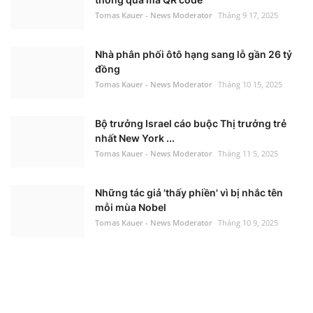
Tomas Kauer - News Moderator
Tháng 9 17, 2025
Nhà phân phối ôtô hạng sang lỗ gần 26 tỷ
đồng
Tomas Kauer - News Moderator
Tháng 10 15, 2025
Bộ trưởng Israel cáo buộc Thị trưởng trẻ
nhất New York ...
Tomas Kauer - News Moderator
Tháng 11 5, 2025
Những tác giả 'thấy phiền' vì bị nhắc tên
mỗi mùa Nobel
Tomas Kauer - News Moderator
Tháng 10 9, 2025