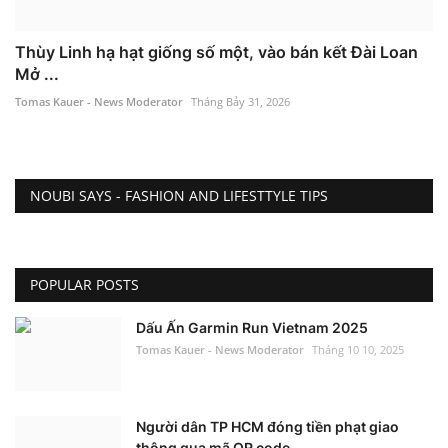
Thùy Linh hạ hạt giống số một, vào bán kết Đài Loan
Mở ...
Tomas Kauer - News Moderator
Tháng Bảy 31, 2026
NOUBI SAYS - FASHION AND LIFESTTYLE TIPS
POPULAR POSTS
Dấu Ấn Garmin Run Vietnam 2025
Tomas Kauer - News Moderator
Tháng 10 10, 2025
Người dân TP HCM đóng tiền phạt giao
thông qua mã QR code