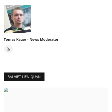
Tomas Kauer - News Moderator
BÀI VIẾT LIÊN QUAN