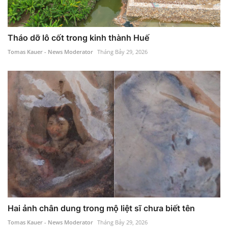
Tháo dỡ lô cốt trong kinh thành Huế
Tomas Kauer - News Moderator
Tháng Bảy 29, 2026
Hai ảnh chân dung trong mộ liệt sĩ chưa biết tên
Tomas Kauer - News Moderator
Tháng Bảy 29, 2026