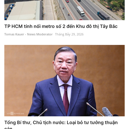
TP HCM tính nối metro số 2 đến Khu đô thị Tây Bắc
Tomas Kauer - News Moderator
Tháng Bảy 29, 2026
Tổng Bí thư, Chủ tịch nước: Loại bỏ tư tưởng thuận
cán ...