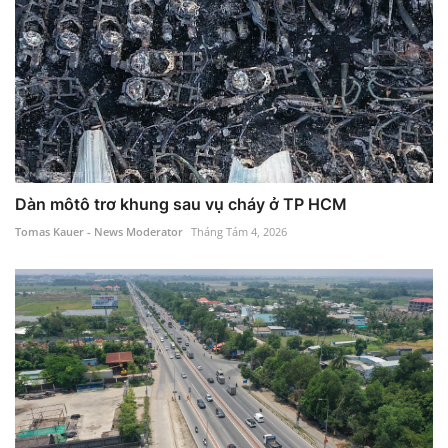
Dàn môtô trơ khung sau vụ cháy ở TP HCM
Tomas Kauer - News Moderator
Tháng Tám 4, 2026