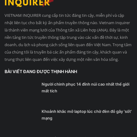
VIETNAM INQUIRER cung cấp tin tức đáng tin cậy, miễn phí và cập
nhật liên tục cho bất kỳ ấn phẩm truyền thông nào. Vietnam Inquirer
là thành viên mạng lưới của Thông tấn xã Liên hợp (ANA). Đây là một
nền tảng tin tức truyền thông tập trung vào các vấn đề thời sự, kinh
doanh, du lịch và phong cách sống liên quan đến Việt Nam. Trọng tâm
của chúng tôi là truyền bá các ấn phẩm đáng tin cậy, khách quan và
trung thực liên quan đến việc xây dựng một nền văn hóa sống.
BÀI VIẾT ĐANG ĐƯỢC THỊNH HÀNH
Người chinh phục 14 đỉnh núi cao nhất thế giới
mất tích
Khoảnh khắc mở laptop lúc chờ đèn đỏ gây 'sốt'
mạng