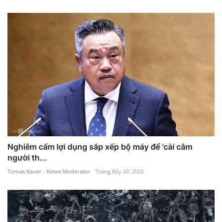
Nghiêm cấm lợi dụng sắp xếp bộ máy để 'cài cắm
người th...
Tomas Kauer - News Moderator
Tháng Bảy 29, 2026