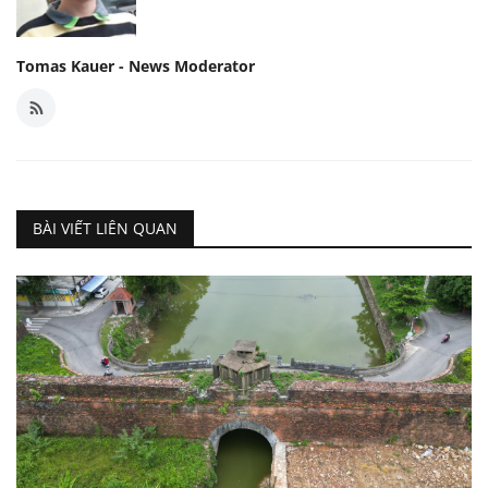
Tomas Kauer - News Moderator
BÀI VIẾT LIÊN QUAN