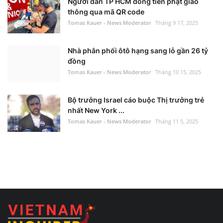
Người dân TP HCM đóng tiền phạt giao
thông qua mã QR code
Tomas Kauer - News Moderator
Tháng 9 17, 2025
Nhà phân phối ôtô hạng sang lỗ gần 26 tỷ
đồng
Tomas Kauer - News Moderator
Tháng 10 15, 2025
Bộ trưởng Israel cáo buộc Thị trưởng trẻ
nhất New York ...
Tomas Kauer - News Moderator
Tháng 11 5, 2025