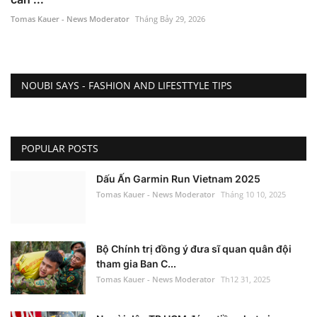
Tomas Kauer - News Moderator
Tháng Bảy 29, 2026
NOUBI SAYS - FASHION AND LIFESTTYLE TIPS
POPULAR POSTS
Dấu Ấn Garmin Run Vietnam 2025
Tomas Kauer - News Moderator
Tháng 10 10, 2025
Bộ Chính trị đồng ý đưa sĩ quan quân đội
tham gia Ban C...
Tomas Kauer - News Moderator
Th12 31, 2025