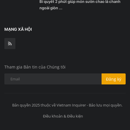
Bí quyết 2 phút giúp món sườn chao lá chanh
ngoài giòn ...
MẠNG XÃ HỘI
Tham gia Bản tin của Chúng tôi
Đăng ký
Bản quyền 2025 thuộc về Vietnam Inquirer - Bảo lưu mọi quyền.
Điều khoản & Điều kiện