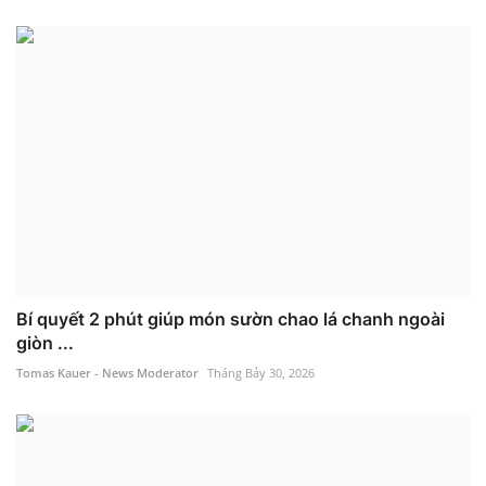
Bí quyết 2 phút giúp món sườn chao lá chanh ngoài
giòn ...
Tomas Kauer - News Moderator
Tháng Bảy 30, 2026