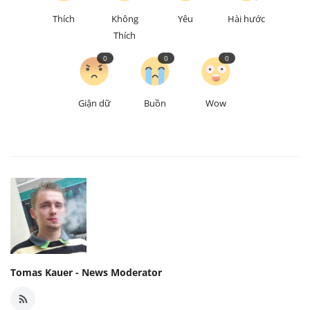
Thích
Không
Yêu
Hài hước
Thích
0
0
0
Giận dữ
Buồn
Wow
Tomas Kauer - News Moderator