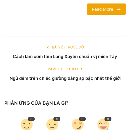
Read More
LỐI SỐNG
DU LỊCH
THỂ THAO
BÀI VIẾT TRƯỚC ĐÓ
Cách làm cơm tấm Long Xuyên chuẩn vị miền Tây
Ngôn ngữ
English
Vietnamese
BÀI VIẾT TIẾP THEO
Ngủ đêm trên chiếc giường đáng sợ bậc nhất thế giới
PHẢN ỨNG CỦA BẠN LÀ GÌ?
0
0
0
0