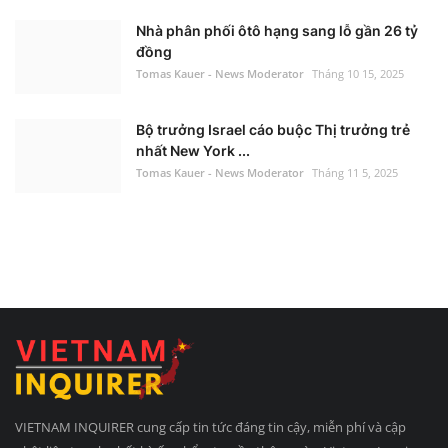
Nhà phân phối ôtô hạng sang lỗ gần 26 tỷ
đồng
Tomas Kauer - News Moderator
Tháng 10 15, 2025
Bộ trưởng Israel cáo buộc Thị trưởng trẻ
nhất New York ...
Tomas Kauer - News Moderator
Tháng 11 5, 2025
VIETNAM INQUIRER cung cấp tin tức đáng tin cậy, miễn phí và cập