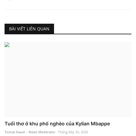
BÀI VIẾT LIÊN QUAN
Tuổi thơ ở khu phố nghèo của Kylian Mbappe
Tomas Kauer - News Moderator
Tháng Bảy 30, 2026