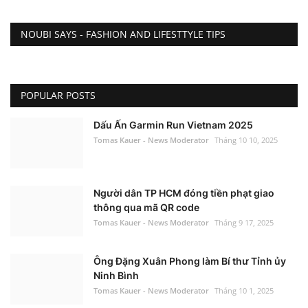
NOUBI SAYS - FASHION AND LIFESTTYLE TIPS
POPULAR POSTS
Dấu Ấn Garmin Run Vietnam 2025
Tomas Kauer - News Moderator
Tháng 10 10, 2025
Người dân TP HCM đóng tiền phạt giao
thông qua mã QR code
Tomas Kauer - News Moderator
Tháng 9 17, 2025
Ông Đặng Xuân Phong làm Bí thư Tỉnh ủy
Ninh Bình
Tomas Kauer - News Moderator
Tháng 10 1, 2025