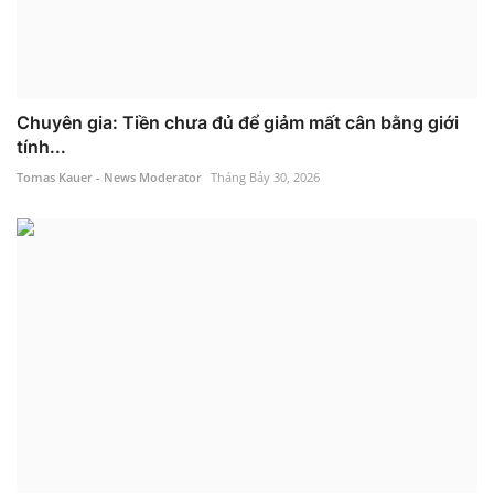
Chuyên gia: Tiền chưa đủ để giảm mất cân bằng giới
tính...
Tomas Kauer - News Moderator
Tháng Bảy 30, 2026