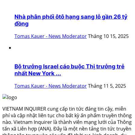
Nhà phân phối ôtô hạng sang lỗ gần 26 tỷ
đồng
Tomas Kauer - News Moderator
Tháng 10 15, 2025
Bộ trưởng Israel cáo buộc Thị trưởng trẻ
nhất New York ...
Tomas Kauer - News Moderator
Tháng 11 5, 2025
VIETNAM INQUIRER cung cấp tin tức đáng tin cậy, miễn
phí và cập nhật liên tục cho bất kỳ ấn phẩm truyền thông
nào. Vietnam Inquirer là thành viên mạng lưới của Thông
tấn xã Liên hợp (ANA). Đây là một nền tảng tin tức truyền