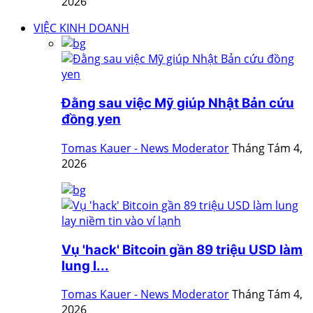
2026
VIỆC KINH DOANH
Đằng sau việc Mỹ giúp Nhật Bản cứu
đồng yen
Tomas Kauer - News Moderator
Tháng Tám 4,
2026
Vụ 'hack' Bitcoin gần 89 triệu USD làm
lung l...
Tomas Kauer - News Moderator
Tháng Tám 4,
2026