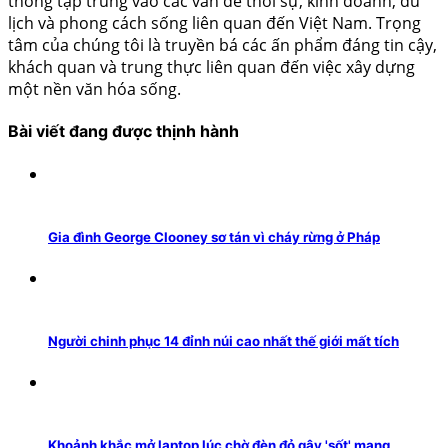
thông tập trung vào các vấn đề thời sự, kinh doanh, du
lịch và phong cách sống liên quan đến Việt Nam. Trọng
tâm của chúng tôi là truyền bá các ấn phẩm đáng tin cậy,
khách quan và trung thực liên quan đến việc xây dựng
một nền văn hóa sống.
Bài viết đang được thịnh hành
Gia đình George Clooney sơ tán vì cháy rừng ở Pháp
Người chinh phục 14 đỉnh núi cao nhất thế giới mất tích
Khoảnh khắc mở laptop lúc chờ đèn đỏ gây 'sốt' mạng