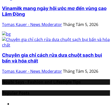
Vinamilk mang ngày hội ước mơ đến vùng cao
Lâm Đồng
Tomas Kauer - News Moderator
Tháng Tám 5, 2026
Chuyên gia chỉ cách rửa dưa chuột sạch bụi
bẩn và hóa chất
Tomas Kauer - News Moderator
Tháng Tám 5, 2026
Noubi Says - Fashion and Lifesttyle Tips
Popular Posts