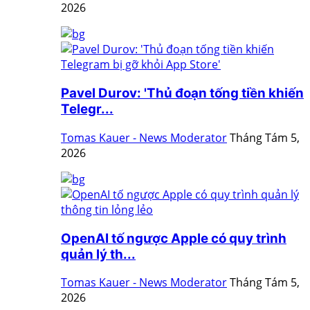
2026
Pavel Durov: 'Thủ đoạn tống tiền khiến
Telegr...
Tomas Kauer - News Moderator
Tháng Tám 5,
2026
OpenAI tố ngược Apple có quy trình
quản lý th...
Tomas Kauer - News Moderator
Tháng Tám 5,
2026