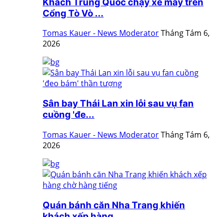
Khách Trung Quốc chạy xe máy trên
Cổng Tò Vò ...
Tomas Kauer - News Moderator
Tháng Tám 6,
2026
Sân bay Thái Lan xin lỗi sau vụ fan
cuồng 'đe...
Tomas Kauer - News Moderator
Tháng Tám 6,
2026
Quán bánh căn Nha Trang khiến
khách xếp hàng ...