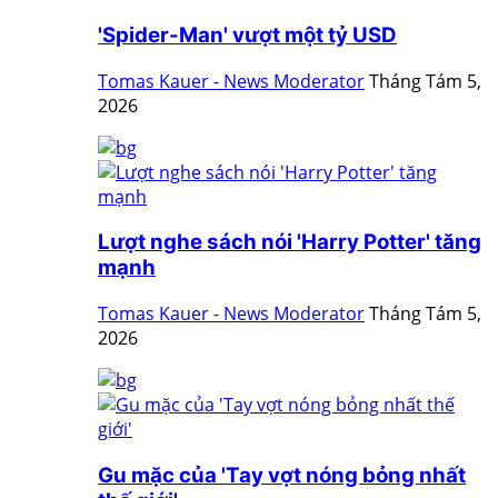
'Spider-Man' vượt một tỷ USD
Tomas Kauer - News Moderator
Tháng Tám 5,
2026
Lượt nghe sách nói 'Harry Potter' tăng
mạnh
Tomas Kauer - News Moderator
Tháng Tám 5,
2026
Gu mặc của 'Tay vợt nóng bỏng nhất