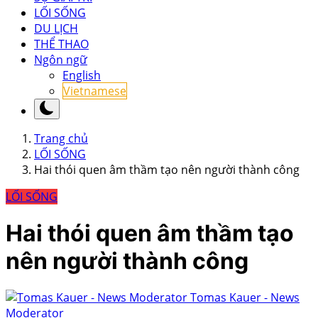
LỐI SỐNG
DU LỊCH
THỂ THAO
Ngôn ngữ
English
Vietnamese
Trang chủ
LỐI SỐNG
Hai thói quen âm thầm tạo nên người thành công
LỐI SỐNG
Hai thói quen âm thầm tạo
nên người thành công
Tomas Kauer - News
Moderator