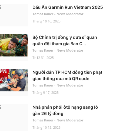
Dấu Ấn Garmin Run Vietnam 2025
Tomas Kauer - News Moderator
Tháng 10 10, 2025
Bộ Chính trị đồng ý đưa sĩ quan
quân đội tham gia Ban C...
Tomas Kauer - News Moderator
Th12 31, 2025
Người dân TP HCM đóng tiền phạt
giao thông qua mã QR code
Tomas Kauer - News Moderator
Tháng 9 17, 2025
Nhà phân phối ôtô hạng sang lỗ
gần 26 tỷ đồng
Tomas Kauer - News Moderator
Tháng 10 15, 2025