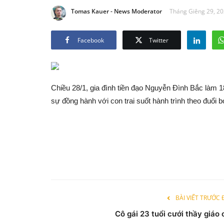
Tomas Kauer - News Moderator
Tháng Giêng 29, 20
Facebook
Twitter
Chiều 28/1, gia đình tiền đạo Nguyễn Đình Bắc làm
sự đồng hành với con trai suốt hành trình theo đuổi b
BÀI VIẾT TRƯỚC
Cô gái 23 tuổi cưới thầy giáo 