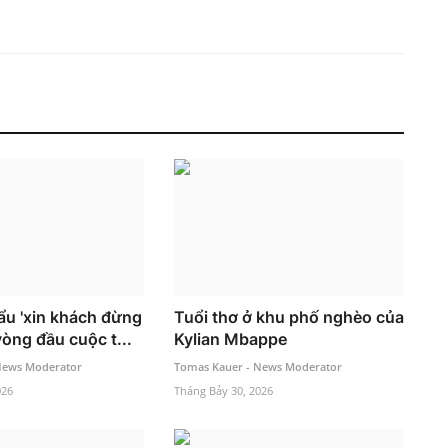
ẩu 'xin khách đừng
Tuổi thơ ở khu phố nghèo của
vòng đầu cuộc t...
Kylian Mbappe
News Moderator
Tomas Kauer - News Moderator
026
Tháng Bảy 30, 2026