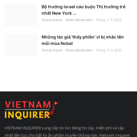
Bộ trưởng Israel cáo buộc Thị trưởng trẻ
nhất New York ...
Tomas Kauer - News Moderator
Tháng 11 5, 2025
Những tác giả 'thấy phiền' vì bị nhắc tên
mỗi mùa Nobel
Tomas Kauer - News Moderator
Tháng 10 9, 2025
VIETNAM INQUIRER cung cấp tin tức đáng tin cậy, miễn phí và cập
nhật liên tục cho bất kỳ ấn phẩm truyền thông nào. Vietnam Inquirer