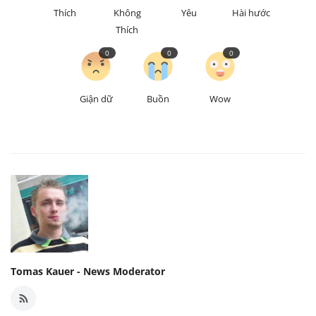
Thích
Không
Yêu
Hài hước
Thích
0
0
0
Giận dữ
Buồn
Wow
Tomas Kauer - News Moderator