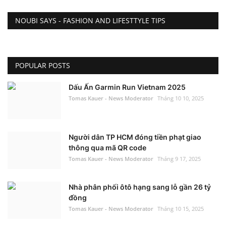
NOUBI SAYS - FASHION AND LIFESTTYLE TIPS
POPULAR POSTS
Dấu Ấn Garmin Run Vietnam 2025
Tomas Kauer - News Moderator
Tháng 10 10, 2025
Người dân TP HCM đóng tiền phạt giao
thông qua mã QR code
Tomas Kauer - News Moderator
Tháng 9 17, 2025
Nhà phân phối ôtô hạng sang lỗ gần 26 tỷ
đồng
Tomas Kauer - News Moderator
Tháng 10 15, 2025