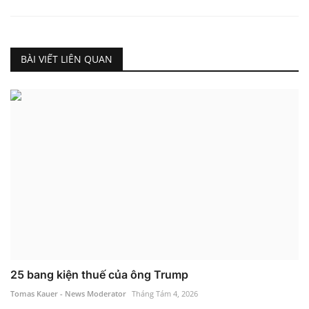
BÀI VIẾT LIÊN QUAN
25 bang kiện thuế của ông Trump
Tomas Kauer - News Moderator
Tháng Tám 4, 2026