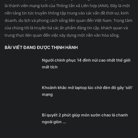
là thành viên mạng lưới của Thông tấn xã Liên hợp (ANA). Đây là một
nền tảng tin tức truyền thông tập trung vào các vấn đề thời sự, kinh
doanh, du lịch và phong cách sống liên quan đến Việt Nam. Trọng tâm
của chúng tôi là truyền bá các ấn phẩm đáng tin cậy, khách quan và
trung thực liên quan đến việc xây dựng một nền văn hóa sống.
BÀI VIẾT ĐANG ĐƯỢC THỊNH HÀNH
Người chinh phục 14 đỉnh núi cao nhất thế giới
mất tích
Khoảnh khắc mở laptop lúc chờ đèn đỏ gây 'sốt'
mạng
Bí quyết 2 phút giúp món sườn chao lá chanh
ngoài giòn ...