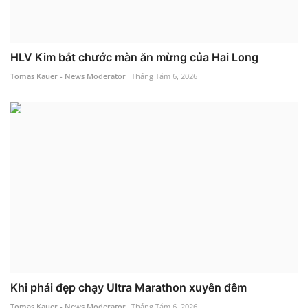
HLV Kim bắt chước màn ăn mừng của Hai Long
Tomas Kauer - News Moderator
Tháng Tám 6, 2026
Khi phái đẹp chạy Ultra Marathon xuyên đêm
Tomas Kauer - News Moderator
Tháng Tám 6, 2026