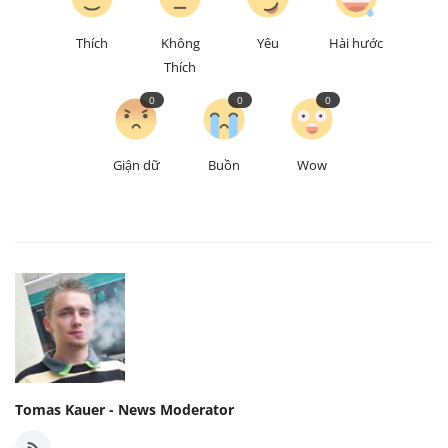
Thích
Không
Yêu
Hài hước
Thích
0
0
0
Giận dữ
Buồn
Wow
Tomas Kauer - News Moderator