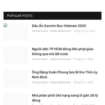
POPULAR POSTS
Dấu Ấn Garmin Run Vietnam 2025
Tomas Kauer - News Moderator
Tháng 10 10, 2025
Người dân TP HCM đóng tiền phạt giao
thông qua mã QR code
Tomas Kauer - News Moderator
Tháng 9 17, 2025
Ông Đặng Xuân Phong làm Bí thư Tỉnh ủy
Ninh Bình
Tomas Kauer - News Moderator
Tháng 10 1, 2025
Nhà phân phối ôtô hạng sang lỗ gần 26 tỷ
đồng