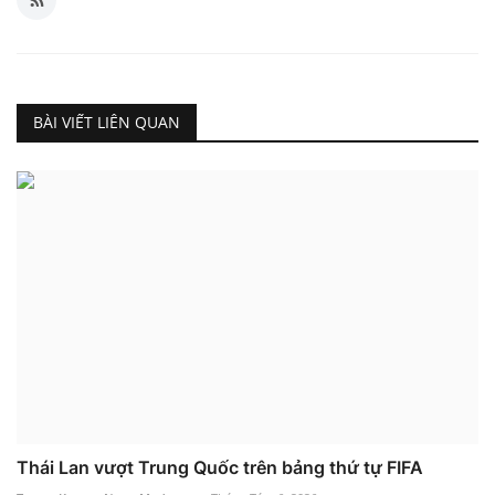
BÀI VIẾT LIÊN QUAN
Thái Lan vượt Trung Quốc trên bảng thứ tự FIFA