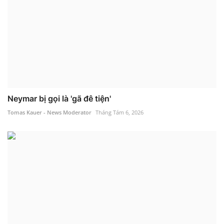
Neymar bị gọi là 'gã đê tiện'
Tomas Kauer - News Moderator
Tháng Tám 6, 2026