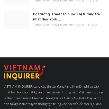
Tomas Kauer - News Moderator
Tháng 10 15, 2025
Bộ trưởng Israel cáo buộc Thị trưởng trẻ
nhất New York ...
Tomas Kauer - News Moderator
Tháng 11 5, 2025
VIETNAM INQUIRER cung cấp tin tức đáng tin cậy, miễn phí và cập
nhật liên tục cho bất kỳ ấn phẩm truyền thông nào. Vietnam Inquirer
là thành viên mạng lưới của Thông tấn xã Liên hợp (ANA). Đây là một
nền tảng tin tức truyền thông tập trung vào các vấn đề thời sự, kinh