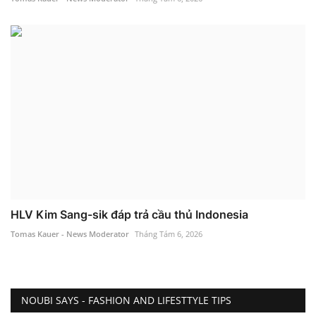
HLV Kim Sang-sik đáp trả cầu thủ Indonesia
Tomas Kauer - News Moderator
Tháng Tám 6, 2026
NOUBI SAYS - FASHION AND LIFESTTYLE TIPS