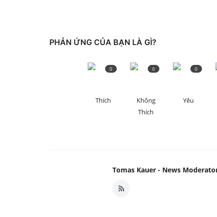
PHẢN ỨNG CỦA BẠN LÀ GÌ?
0
0
0
Thích
Không
Yêu
Thích
Tomas Kauer - News Moderato