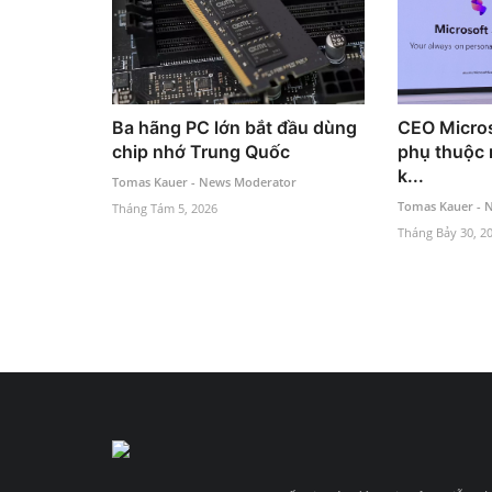
Ba hãng PC lớn bắt đầu dùng
CEO Micros
chip nhớ Trung Quốc
phụ thuộc 
k...
Tomas Kauer - News Moderator
Tomas Kauer - 
Tháng Tám 5, 2026
Tháng Bảy 30, 2