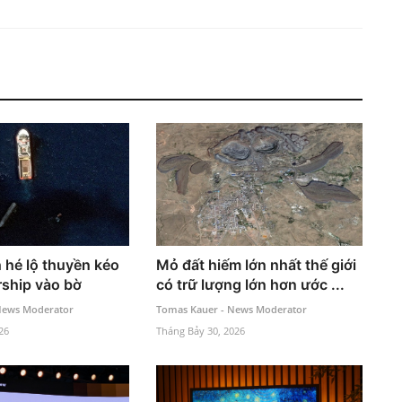
h hé lộ thuyền kéo
Mỏ đất hiếm lớn nhất thế giới
rship vào bờ
có trữ lượng lớn hơn ước ...
News Moderator
Tomas Kauer - News Moderator
26
Tháng Bảy 30, 2026