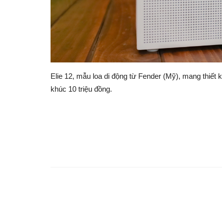
Elie 12, mẫu loa di động từ Fender (Mỹ), mang thiết
khúc 10 triệu đồng.