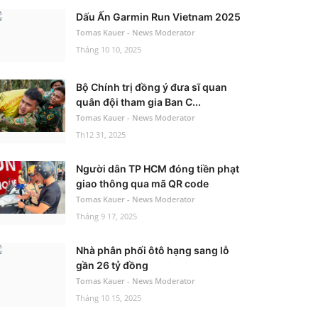
Dấu Ấn Garmin Run Vietnam 2025
Tomas Kauer - News Moderator
Tháng 10 10, 2025
Bộ Chính trị đồng ý đưa sĩ quan
quân đội tham gia Ban C...
Tomas Kauer - News Moderator
Th12 31, 2025
Người dân TP HCM đóng tiền phạt
giao thông qua mã QR code
Tomas Kauer - News Moderator
Tháng 9 17, 2025
Nhà phân phối ôtô hạng sang lỗ
gần 26 tỷ đồng
Tomas Kauer - News Moderator
Tháng 10 15, 2025