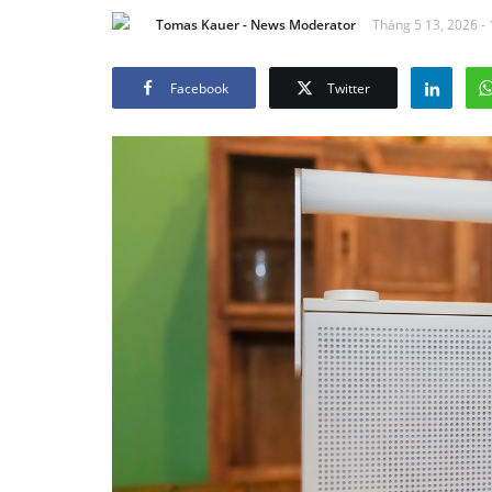
Tomas Kauer - News Moderator
Tháng 5 13, 2026 - 
Facebook
Twitter