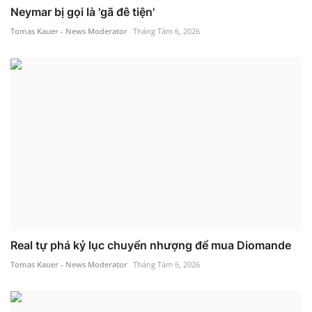
Neymar bị gọi là 'gã đê tiện'
Tomas Kauer - News Moderator
Tháng Tám 6, 2026
Real tự phá kỷ lục chuyển nhượng để mua Diomande
Tomas Kauer - News Moderator
Tháng Tám 6, 2026