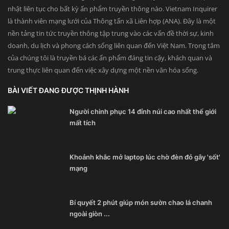
nhật liên tục cho bất kỳ ấn phẩm truyền thông nào. Vietnam Inquirer
là thành viên mạng lưới của Thông tấn xã Liên hợp (ANA). Đây là một
nền tảng tin tức truyền thông tập trung vào các vấn đề thời sự, kinh
doanh, du lịch và phong cách sống liên quan đến Việt Nam. Trọng tâm
của chúng tôi là truyền bá các ấn phẩm đáng tin cậy, khách quan và
trung thực liên quan đến việc xây dựng một nền văn hóa sống.
BÀI VIẾT ĐANG ĐƯỢC THỊNH HÀNH
Người chinh phục 14 đỉnh núi cao nhất thế giới
mất tích
Khoảnh khắc mở laptop lúc chờ đèn đỏ gây 'sốt'
mạng
Bí quyết 2 phút giúp món sườn chao lá chanh
ngoài giòn ...