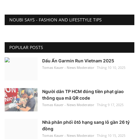
NOUBI SAYS - FASHION AND LIFESTTYLE TIPS
POPULAR POSTS
Dấu Ấn Garmin Run Vietnam 2025
Tomas Kauer - News Moderator
Tháng 10 10, 2025
Người dân TP HCM đóng tiền phạt giao
thông qua mã QR code
Tomas Kauer - News Moderator
Tháng 9 17, 2025
Nhà phân phối ôtô hạng sang lỗ gần 26 tỷ
đồng
Tomas Kauer - News Moderator
Tháng 10 15, 2025