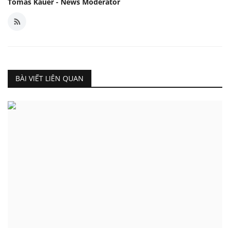
Tomas Kauer - News Moderator
BÀI VIẾT LIÊN QUAN