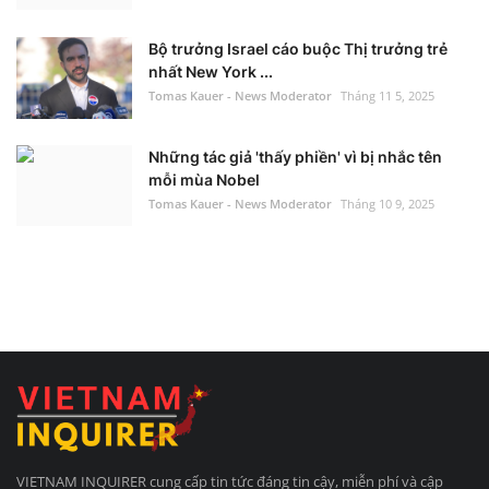
Bộ trưởng Israel cáo buộc Thị trưởng trẻ
nhất New York ...
Tomas Kauer - News Moderator
Tháng 11 5, 2025
Những tác giả 'thấy phiền' vì bị nhắc tên
mỗi mùa Nobel
Tomas Kauer - News Moderator
Tháng 10 9, 2025
VIETNAM INQUIRER cung cấp tin tức đáng tin cậy, miễn phí và cập